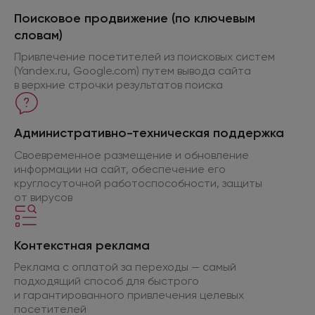
Поисковое продвижение (
по ключевым
словам)
Привлечение посетителей
из поисковых
систем
(Yandex.ru, Google.com) путем вывода сайта
в верхние
строчки результатов поиска
Административно-техническая поддержка
Своевременное размещение
и обновление
информации
на сайт,
обеспечение его
круглосуточной работоспособности, защиты
от вирусов
Контекстная реклама
Реклама
с оплатой
за переходы
— самый
подходящий способ
для быстрого
и гарантированного
привлечения целевых
посетителей