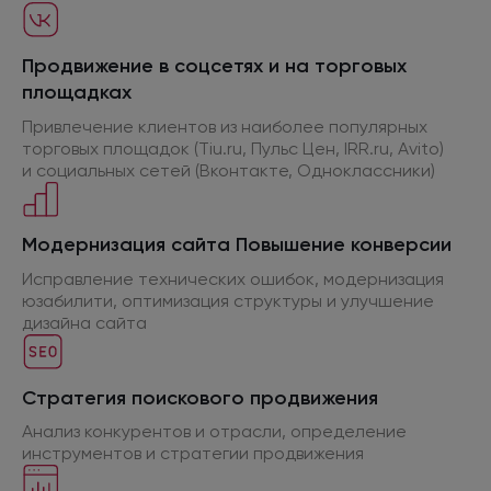
Продвижение
в соцсетях
и на торговых
площадках
Привлечение клиентов
из наиболее
популярных
торговых площадок (Tiu.ru, Пульс Цен, IRR.ru, Avito)
и социальных
сетей (Вконтакте, Одноклассники)
Модернизация сайта Повышение конверсии
Исправление технических ошибок, модернизация
юзабилити, оптимизация структуры
и улучшение
дизайна сайта
Стратегия поискового продвижения
Анализ конкурентов
и отрасли,
определение
инструментов
и стратегии
продвижения