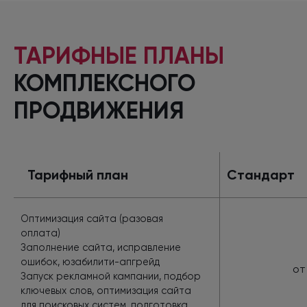
ТАРИФНЫЕ ПЛАНЫ
КОМПЛЕКСНОГО
ПРОДВИЖЕНИЯ
Тарифный план
Стандарт
Оптимизация сайта (разовая
оплата)
Заполнение сайта, исправление
ошибок, юзабилити-апгрейд
от
Запуск рекламной кампании, подбор
ключевых слов, оптимизация сайта
для поисковых систем, подготовка