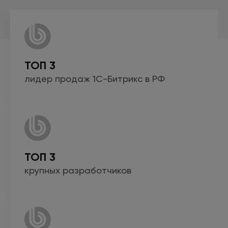
ТОП 3
лидер продаж
1С-Битрикс
в РФ
ТОП 3
крупных
разработчиков