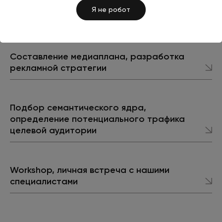
Я не робот
В ПЕРМИ
Составление медиаплана, разработка
рекламной стратегии
Подбор семантического ядра,
определение потенциального трафика
целевой аудитории
Workshop, личная встреча с нашими
специалистами