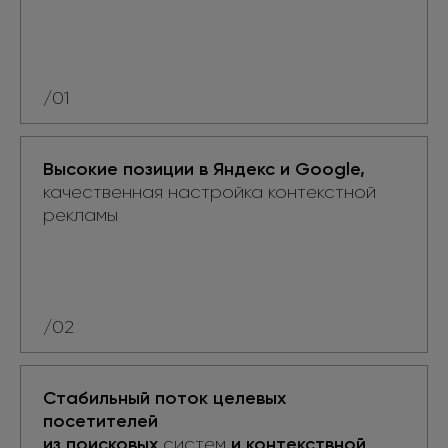
/01
Высокие позиции
в Яндекс
и Google,
качественная настройка контекстной
рекламы
/02
Стабильный поток целевых
посетителей
из поисковых
и контекствной
систем