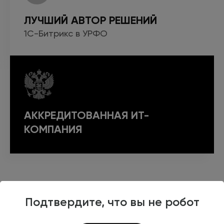
ЛУЧШИЙ АВТОР РЕШЕНИЙ
1С-Битрикс
в УРФО
АККРЕДИТОВАННАЯ ИТ-
КОМПАНИЯ
ЭТАПЫ
НАСТРОЙКИ
Подтвердите, что вы не робот
РЕКЛАМНОЙ КАМПАНИИ