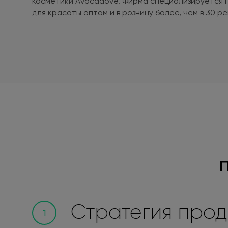
косметики Avocadove. Фирма специализируется 
для красоты оптом и в розницу более, чем в 30 р
Стратегия про
1