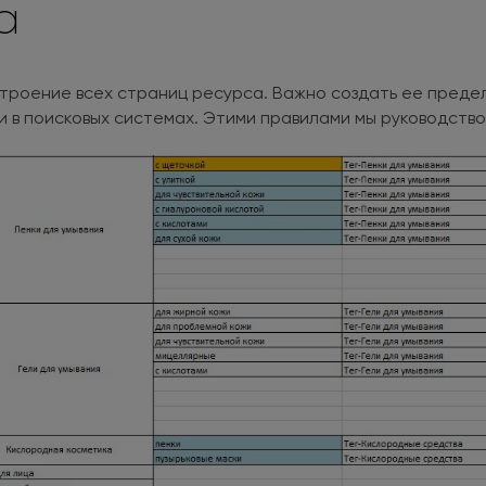
а
троение всех страниц ресурса. Важно создать ее предел
и в поисковых системах. Этими правилами мы руководство