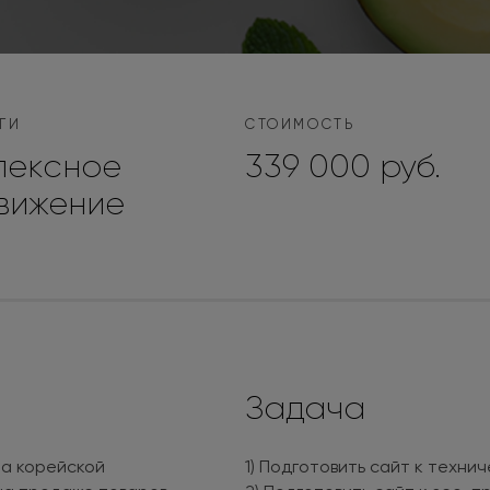
ГИ
СТОИМОСТЬ
лексное
339 000 руб.
вижение
Задача
на корейской
1) Подготовить сайт к техни