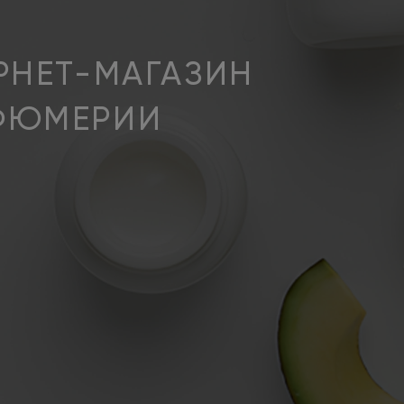
РНЕТ-МАГАЗИН
РФЮМЕРИИ