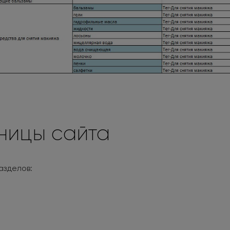
ницы сайта
азделов: