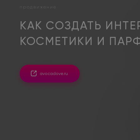
продвижение
КАК СОЗДАТЬ ИНТЕ
КОСМЕТИКИ И ПА
avocadove.ru