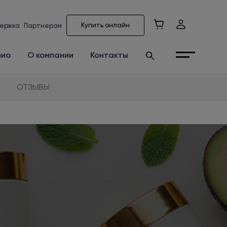
Купить онлайн
ержка
Партнерам
лио
О компании
Контакты
ОТЗЫВЫ