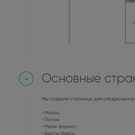
Основные стра
4
Мы создали страницы для следующих р
• Маски.
• Патчи.
• Мини-формат.
• Бьюти-боксы.