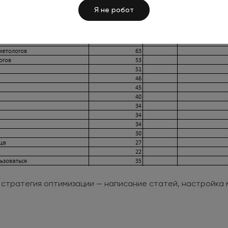
Я не робот
 стратегия оптимизации — написание статей, настройка м