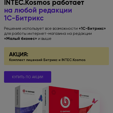
INTEC.Kosmos работает
на любой
редакции
1С-Битрикс
Решение использует все возможности
«1С-Битрикс»
для работы
интернет-магазина
на редакции
«Малый бизнес»
и выше
АКЦИЯ:
Комплект лицензий Битрикс
и INTEC.Kosmos
КУПИТЬ ПО АКЦИИ