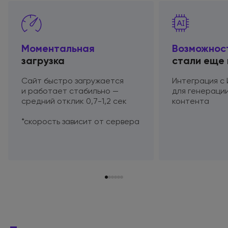
Моментальная
Возможнос
загрузка
стали еще
Сайт быстро загружается
Интеграция
с
и работает
стабильно —
для генераци
средний отклик
0,7-1,2 сек
контента
*скорость зависит
от сервера