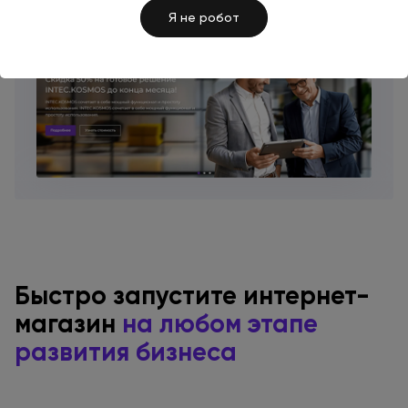
Я не робот
Быстро запустите интернет-
магазин
на любом
этапе
развития бизнеса