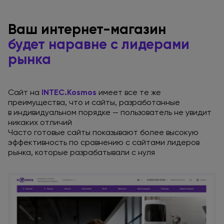
Ваш интернет-магазин
будет наравне
с лидерами
рынка
Сайт на
INTEC.Kosmos
имеет все те же
преимущества, что
и сайты
, разработанные
в индивидуальном
порядке — пользователь
не увидит
никаких отличий
Часто готовые сайты показывают более высокую
эффективность
по сравнению
с сайтами
лидеров
рынка, которые разрабатывали
с нуля