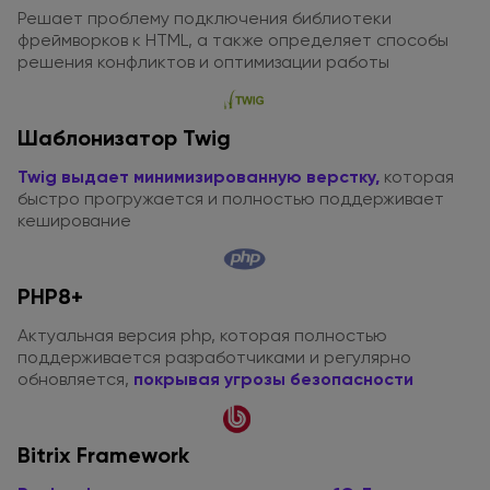
Решает проблему подключения библиотеки
фреймворков
к HTML
,
а также
определяет способы
решения конфликтов
и оптимизации
работы
Шаблонизатор Twig
Twig выдает минимизированную верстку,
которая
быстро прогружается
и полностью
поддерживает
кеширование
PHP8+
Актуальная версия php, которая полностью
поддерживается разработчиками
и регулярно
обновляется,
покрывая угрозы безопасности
Bitrix Framework