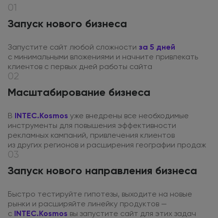
01
Запуск нового бизнеса
Запустите сайт любой сложности
за 5 дней
с минимальными
вложениями
и начните
привлекать
клиентов
с первых
дней работы сайта
02
Масштабирование бизнеса
В
INTEC.Kosmos
уже внедрены все необходимые
инструменты
для повышения
эффективности
рекламных кампаний, привлечения клиентов
из других
регионов
и расширения
географии продаж
03
Запуск нового направления бизнеса
Быстро тестируйте гипотезы, выходите
на новые
рынки
и расширяйте
линейку продуктов —
с
INTEC.Kosmos
вы запустите сайт для этих задач