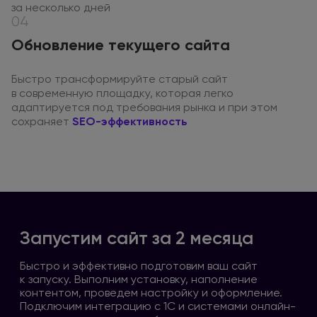
за несколько
дней
04
Обновление текущего сайта
Быстро трансформируйте старый сайт
в современную
площадку, которая легко
адаптируется под требования рынка
и при этом
сохраняет
SEO-эффективность
Запустим сайт за 2 месяца
Быстро
и эффективно
подготовим ваш сайт
к запуску
. Выполним установку, наполнение
контентом, проведем настройку
и оформление
.
Подключим интеграцию
с 1С
и системами
онлайн-