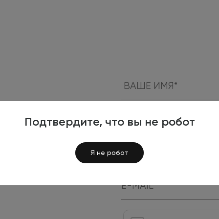
в
Подтвердите, что вы не робот
Россия
+7
Я не робот