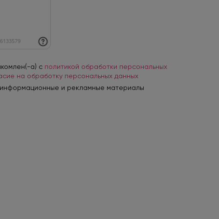
акомлен(-а) с
политикой обработки персональных
асие на обработку персональных данных
 информационные и рекламные материалы