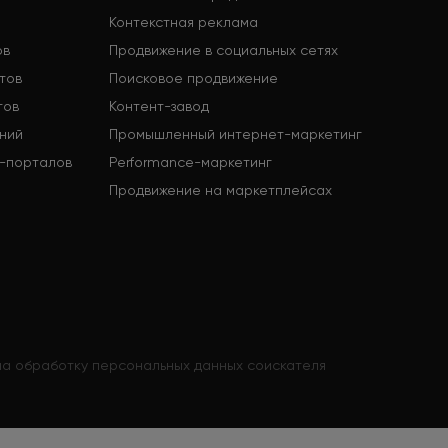
Контекстная реклама
ов
Продвижение в социальных сетях
тов
Поисковое продвижение
тов
Контент-завод
ний
Промышленный интернет-маркетинг
-порталов
Performance-маркетинг
Продвижение на маркетплейсах
а обработку персональных данных соискателя