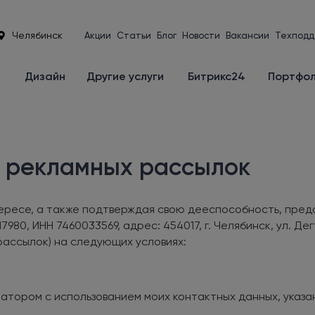
Челябинск
Акции
Статьи
Блог
Новости
Вакансии
Техподд
е
Дизайн
Другие услуги
Битрикс24
Портфо
е рекламных рассылок
интересе, а также подтверждая свою дееспособность, пр
80, ИНН 7460033569, адрес: 454017, г. Челябинск, ул. Дегт
рассылок) на следующих условиях:
тором с использованием моих контактных данных, указа