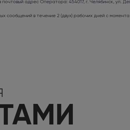
очтовый адрес Оператора: 454017, г. Челябинск, ул. Дегтя
х сообщений в течение 2 (двух) рабочих дней с момент
Я
КТАМИ