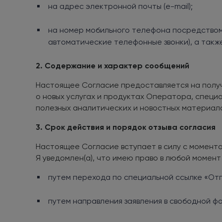
на адрес электронной почты (e-mail);
на номер мобильного телефона посредством 
автоматические телефонные звонки), а такж
2. Содержание и характер сообщений
Настоящее Согласие предоставляется на получ
о новых услугах и продуктах Оператора, специа
полезных аналитических и новостных материал
3. Срок действия и порядок отзыва согласия
Настоящее Согласие вступает в силу с момента
Я уведомлен(а), что имею право в любой момен
путем перехода по специальной ссылке «Отп
путем направления заявления в свободной 