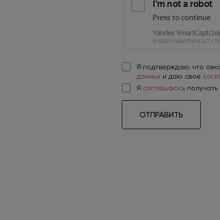
Я подтверждаю, что озн
данных
и даю свое
согл
Я
соглашаюсь
получать
ОТПРАВИТЬ