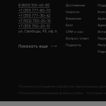
8 (800) 100-45-85
Достижения
Подд
+7 (351) 777-80-70
Новости
Комп
+7 (351) 777-30-62
Вакансии
Арен
+7 (922) 750-20-10
Блог
Адми
+7 (351) 750-20-10
ул. Свободы, 93, оф. 6
СМИ о нас
Инте
Вопрос-ответ
Пере
Подкасты
Мигр
Показать еще
Разр
Политика в отношении обработки персональных дан
Политика использования файлов cookie
Согласие н