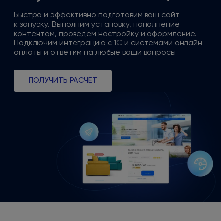
Быстро
и эффективно
подготовим ваш сайт
к запуску
. Выполним установку, наполнение
контентом, проведем настройку
и оформление
.
Подключим интеграцию
с 1С
и системами
онлайн-
оплаты
и ответим
на любые
ваши вопросы
ПОЛУЧИТЬ РАСЧЕТ