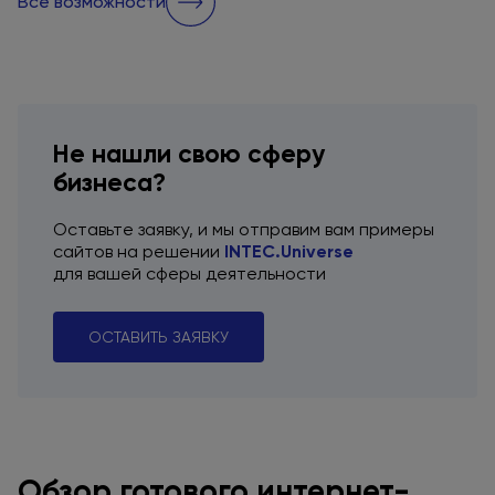
Все возможности
Не нашли свою сферу
бизнеса?
Оставьте заявку,
и мы отправим
вам примеры
сайтов
на решении
INTEC.Universe
для вашей
сферы деятельности
ОСТАВИТЬ ЗАЯВКУ
Обзор готового интернет-