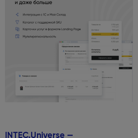
INTEC.Universe —