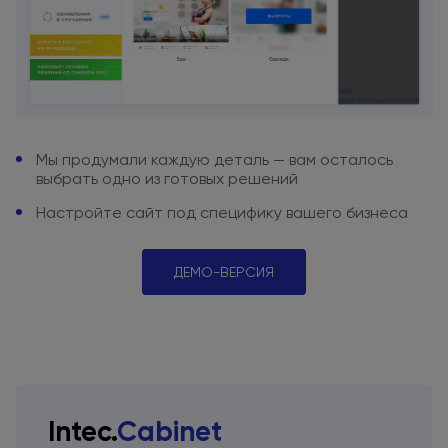
Мы продумали каждую деталь
— вам осталось
выбрать одно
из готовых
решений
Настройте сайт под специфику
вашего бизнеса
ДЕМО-ВЕРСИЯ
Intec.
Cabinet