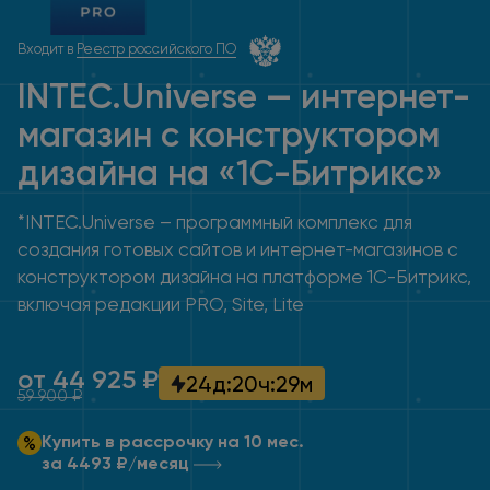
Входит в
Реестр российского ПО
INTEC.Universe — интернет-
магазин с конструктором
дизайна
на «1С-Битрикс»
*INTEC.Universe – программный комплекс для
создания готовых сайтов и интернет-магазинов с
конструктором дизайна на платформе 1С-Битрикс,
включая редакции PRO, Site, Lite
от 44 925 ₽
24
д
:
20
ч
:
29
м
59 900 ₽
Купить в рассрочку на 10 мес.
за 4493 ₽/месяц