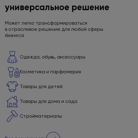
универсальное решение
Может легко трансформироваться
в отраслевое
решение
для любой
сферы
бизнеса
Одежда, обувь, аксессуары
Косметика
и парфюмерия
Товары
для детей
Товары
для дома
и сада
Стройматериалы