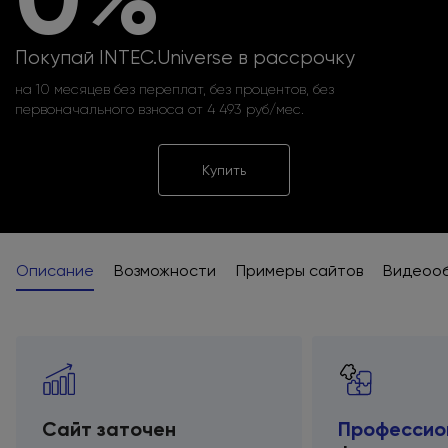
Покупай INTEC.Universe в рассрочку
на 10 месяцев без переплат, без процентов, без
первоначального взноса от 4 493 руб/мес.
Купить
Описание
Возможности
Примеры сайтов
Видеоо
Сайт заточен
Профессио