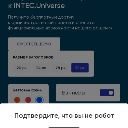
к INTEC.Universe
Получите бесплатный доступ
к административной
панели
и оцените
функциональные возможности нашего решения
СМОТРЕТЬ ДЕМО
Подтвердите, что вы не робот