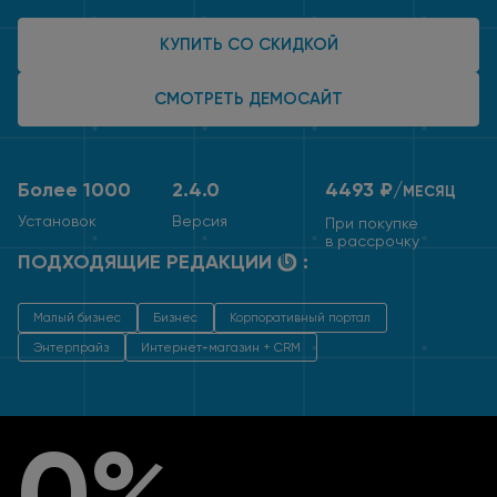
КУПИТЬ СО СКИДКОЙ
СМОТРЕТЬ ДЕМОСАЙТ
Более 1000
2.4.0
4493 ₽/
МЕСЯЦ
Установок
Версия
При покупке
в рассрочку
ПОДХОДЯЩИЕ РЕДАКЦИИ
:
Малый бизнес
Бизнес
Корпоративный портал
Энтерпрайз
Интернет-магазин + CRM
0%