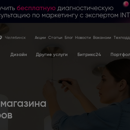
Челябинск
Акции
Статьи
Блог
Новости
Вакансии
Техподд
е
Дизайн
Другие услуги
Битрикс24
Портфо
-магазина
ров