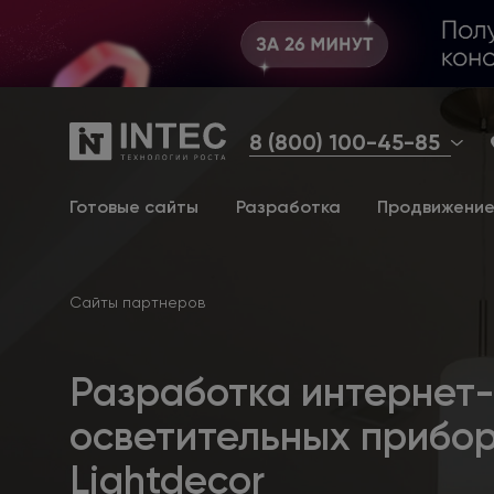
8 (800) 100-45-85
Готовые сайты
Разработка
Продвижени
Сайты партнеров
Разработка интернет
осветительных прибо
Lightdecor