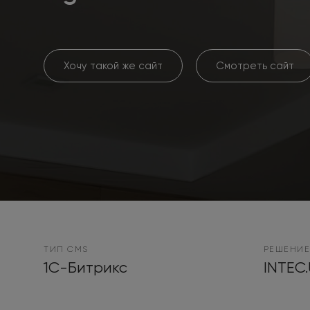
Хочу такой же сайт
Смотреть сайт
ТИП CMS
РЕШЕНИЕ
1С-Битрикс
INTEC.