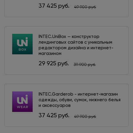
37 425 руб.
49 900 руб.
INTEC.UniBox — конструктор
лендинговых сайтов с уникальным
редактором дизайна и интернет-
магазином
29 925 руб.
39 900 руб.
INTEC.Garderob - интернет-магазин
одежды, обуви, сумок, нижнего белья
и аксессуаров
37 425 руб.
49 900 руб.