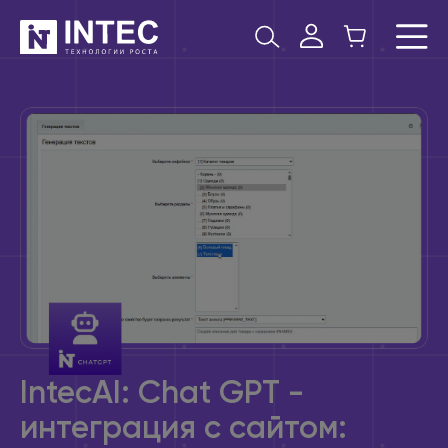
IntecAI: Chat GPT -
интеграция с сайтом: