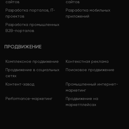
сайтов
сайтов
Разработка порталов, IT-
Разработка мобильных
проектов
приложений
Разработка промышленных
B2B-порталов
ПРОДВИЖЕНИЕ
Комплексное продвижение
Контекстная реклама
Продвижение в социальных
Поисковое продвижение
сетях
Контент-завод
Промышленный интернет-
маркетинг
Performance-маркетинг
Продвижение на
маркетплейсах