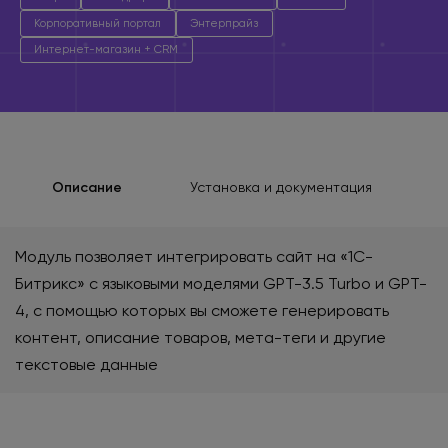
Корпоративный портал
Энтерпрайз
Интернет-магазин + CRM
Описание
Установка и документация
Модуль позволяет интегрировать сайт на «1С-
Битрикс» с языковыми моделями GPT-3.5 Turbo и GPT-
4, с помощью которых вы сможете генерировать
контент, описание товаров, мета-теги и другие
текстовые данные