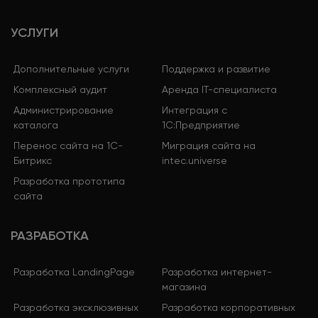
УСЛУГИ
Дополнительные услуги
Поддержка и развитие
Комплексный аудит
Аренда IT-специалиста
Администрирование
Интеграция с
каталога
1С:Предприятие
Перенос сайта на 1С-
Миграция сайта на
Битрикс
intec.universe
Разработка прототипа
сайта
РАЗРАБОТКА
Разработка LandingPage
Разработка интернет-
магазина
Разработка эксклюзивных
Разработка корпоративных