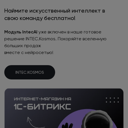
Наймите искусственный интеллект в
свою команду бесплатно!
Модуль IntecAI
уже включен в наше готовое
решение INTEC.Kosmos. Покоряйте вселенную
больших продаж
вместе с нейросетью!
INTEC.KOSMOS