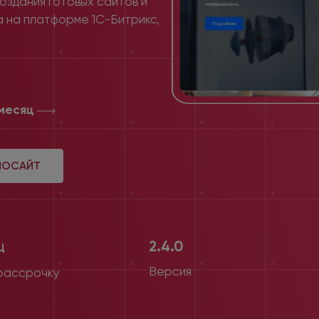
создания готовых сайтов и
а на платформе 1С-Битрикс,
/месяц
МОСАЙТ
2.4.0
Ц
Версия
 рассрочку