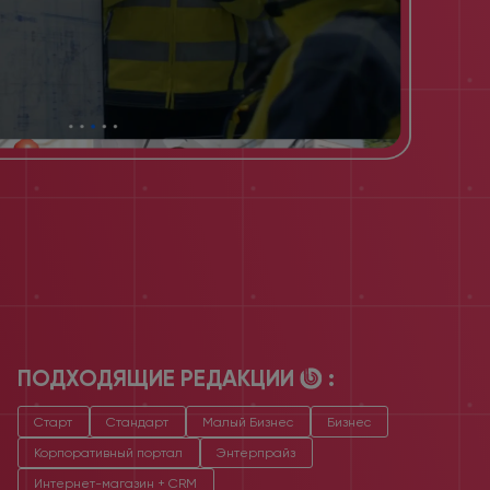
ПОДХОДЯЩИЕ РЕДАКЦИИ
:
Старт
Стандарт
Малый Бизнес
Бизнес
Корпоративный портал
Энтерпрайз
Интернет-магазин + CRM