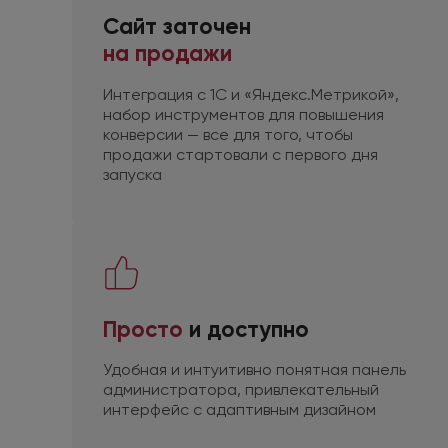
Сайт заточен
на продажи
Интеграция
с 1С
и «Яндекс.Метрикой»,
набор инструментов
для повышения
конверсии — все для того, чтобы
продажи стартовали
с первого
дня
запуска
Просто
и доступно
Удобная
и интуитивно
понятная панель
администратора, привлекательный
интерфейс
с адаптивным
дизайном