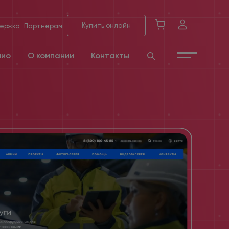
Купить онлайн
ержка
Партнерам
лио
О компании
Контакты