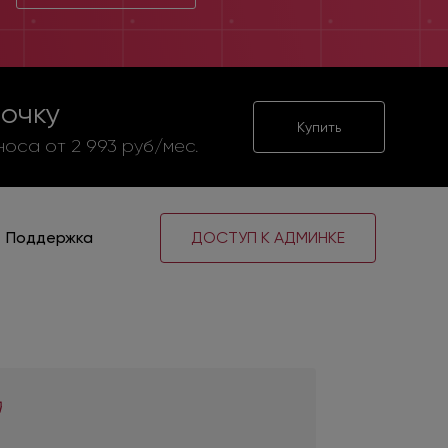
рочку
Купить
носа от 2 993 руб/мес.
Поддержка
ДОСТУП К АДМИНКЕ