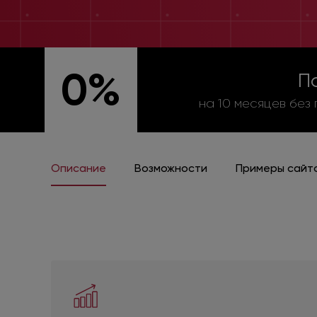
0%
По
на 10 месяцев без
Описание
Возможности
Примеры сайт