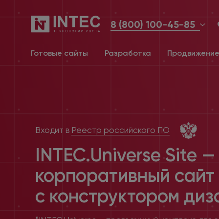
8 (800) 100-45-85
Готовые сайты
Разработка
Продвижени
Входит в
Реестр российского ПО
INTEC.Universe Site —
корпоративный сайт
с конструктором
диз