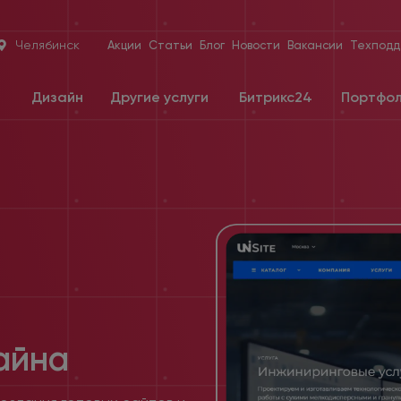
Челябинск
Акции
Статьи
Блог
Новости
Вакансии
Техподд
е
Дизайн
Другие услуги
Битрикс24
Портфо
айна