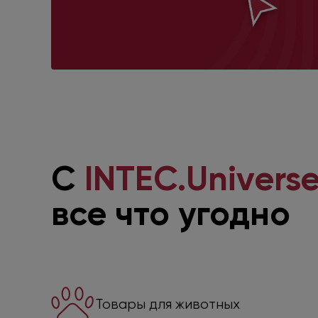
С
INTEC.Universe
все что угодно
Товары для животных