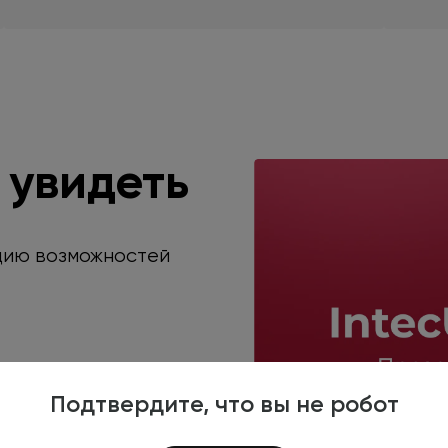
 увидеть
цию возможностей
Подтвердите, что вы не робот