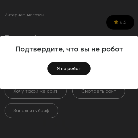
Интернет-магазин
4.5
Разработка корпоративного
сайта для юридической
Подтвердите, что вы не робот
компании «Легион»
Я не робот
Хочу такой же сайт
Смотреть сайт
Заполнить бриф