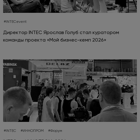
#INTECevent
Директор INTEC Ярослав Голуб стал куратором
команды проекта «Мой бизнес-кемп 2026»
#INTEC
#ИННОПРОМ
#Форум