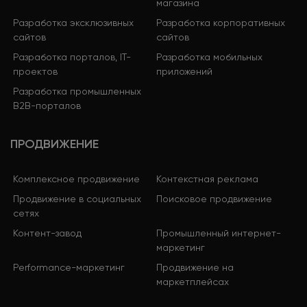
магазина
Разработка эксклюзивных
Разработка корпоративных
сайтов
сайтов
Разработка порталов, IT-
Разработка мобильных
проектов
приложений
Разработка промышленных
B2B-порталов
ПРОДВИЖЕНИЕ
Комплексное продвижение
Контекстная реклама
Продвижение в социальных
Поисковое продвижение
сетях
Контент-завод
Промышленный интернет-
маркетинг
Performance-маркетинг
Продвижение на
маркетплейсах