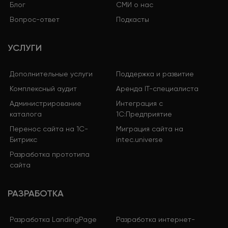
Блог
СМИ о нас
Вопрос-ответ
Подкасты
УСЛУГИ
Дополнительные услуги
Поддержка и развитие
Комплексный аудит
Аренда IT-специалиста
Администрирование
Интеграция с
каталога
1С:Предприятие
Перенос сайта на 1С-
Миграция сайта на
Битрикс
intec.universe
Разработка прототипа
сайта
РАЗРАБОТКА
Разработка LandingPage
Разработка интернет-