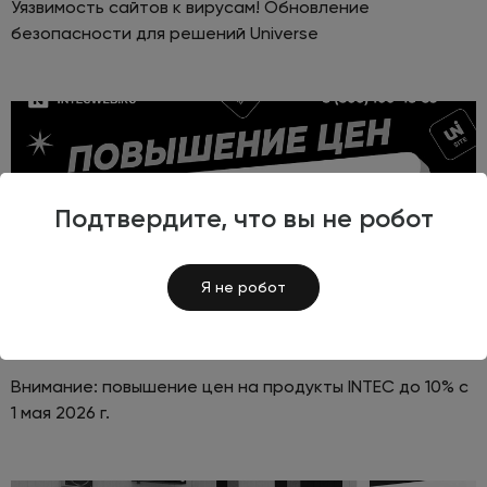
Уязвимость сайтов к вирусам! Обновление
безопасности для решений Universe
Подтвердите, что вы не робот
Я не робот
#INTEC
Внимание: повышение цен на продукты INTEC до 10% с
1 мая 2026 г.