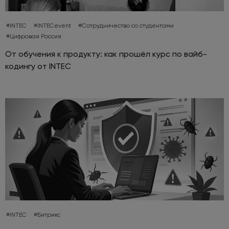
#INTEC
#INTECevent
#Сотрудничество со студентами
#Цифровая Россия
От обучения к продукту: как прошёл курс по вайб-
кодингу от INTEC
#INTEC
#Битрикс