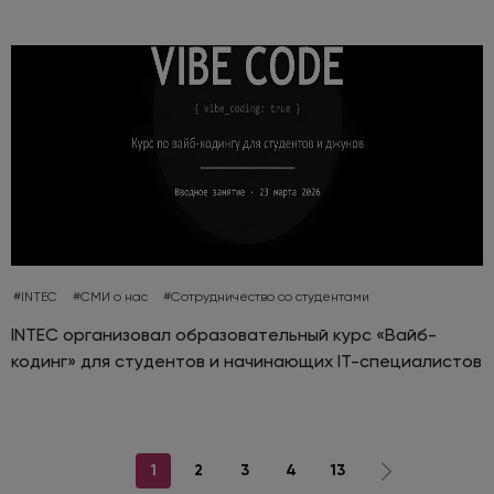
#INTEC
#СМИ о нас
#Сотрудничество со студентами
INTEC организовал образовательный курс «Вайб-
кодинг» для студентов и начинающих IT-специалистов
1
2
3
4
13