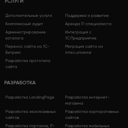
УСЛУГИ
Дополнительные услуги
Поддержка и развитие
Комплексный аудит
Аренда IT-специалиста
Администрирование
Интеграция с
каталога
1С:Предприятие
Перенос сайта на 1С-
Миграция сайта на
Битрикс
intec.universe
Разработка прототипа
сайта
РАЗРАБОТКА
Разработка LandingPage
Разработка интернет-
магазина
Разработка эксклюзивных
Разработка корпоративных
сайтов
сайтов
Разработка порталов, IT-
Разработка мобильных