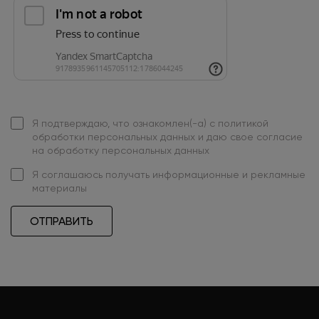
Я подтверждаю, что ознакомлен(-а) с
политикой
обработки персональных данных
и даю свое
согласие
на обработку персональных данных
Я
соглашаюсь
получать информационные и рекламные
материалы
ОТПРАВИТЬ