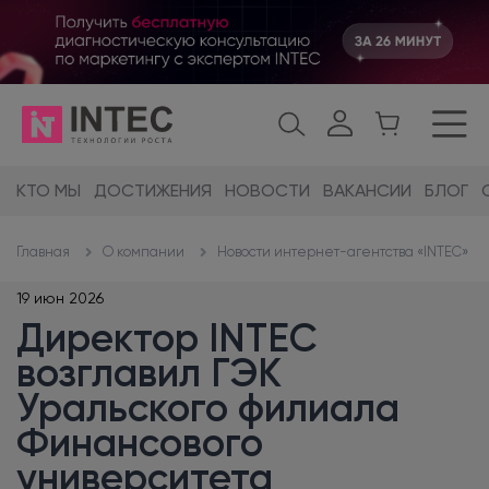
КТО МЫ
ДОСТИЖЕНИЯ
НОВОСТИ
ВАКАНСИИ
БЛОГ
О компании
Новости интернет-агентства «INTEC»
Главная
19 июн 2026
Директор INTEC
возглавил ГЭК
Уральского филиала
Финансового
университета