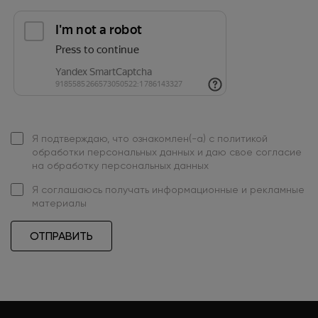
Я подтверждаю, что ознакомлен(-а) с
политикой
обработки персональных данных
и даю свое
согласие
на обработку персональных данных
Я
соглашаюсь
получать информационные и рекламные
материалы
ОТПРАВИТЬ