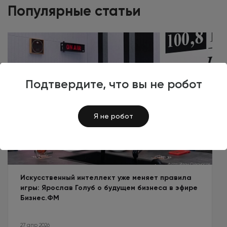
Популярные статьи
Подтвердите, что вы не робот
Я не робот
Искусственный интеллект уже меняет правила
игры: Ярослав Голуб о будущем бизнеса в эфире
Бизнес.ФМ
27 апр 2026