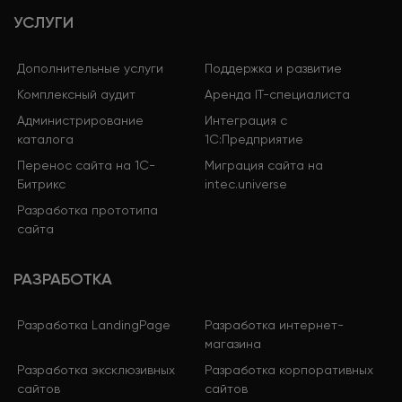
УСЛУГИ
Дополнительные услуги
Поддержка и развитие
Комплексный аудит
Аренда IT-специалиста
Администрирование
Интеграция с
каталога
1С:Предприятие
Перенос сайта на 1С-
Миграция сайта на
Битрикс
intec.universe
Разработка прототипа
сайта
РАЗРАБОТКА
Разработка LandingPage
Разработка интернет-
магазина
Разработка эксклюзивных
Разработка корпоративных
сайтов
сайтов