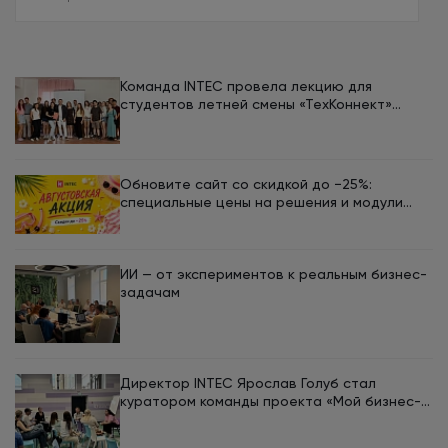
Команда INTEC провела лекцию для
студентов летней смены «ТехКоннект»
ЮУрГУ
Обновите сайт со скидкой до −25%:
специальные цены на решения и модули
INTEC в августе
ИИ — от экспериментов к реальным бизнес-
задачам
Директор INTEC Ярослав Голуб стал
куратором команды проекта «Мой бизнес-
кемп 2026»