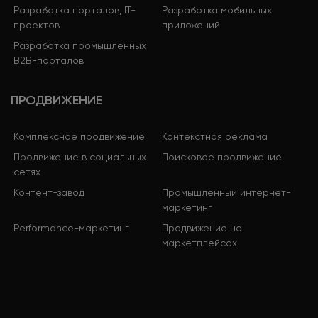
Разработка порталов, IT-
Разработка мобильных
проектов
приложений
Разработка промышленных
B2B-порталов
ПРОДВИЖЕНИЕ
Комплексное продвижение
Контекстная реклама
Продвижение в социальных
Поисковое продвижение
сетях
Контент-завод
Промышленный интернет-
маркетинг
Performance-маркетинг
Продвижение на
маркетплейсах