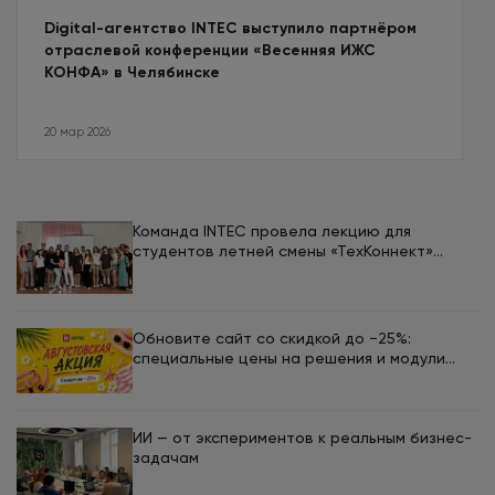
Digital-агентство INTEC выступило партнёром
отраслевой конференции «Весенняя ИЖС
КОНФА» в Челябинске
20 мар 2026
Команда INTEC провела лекцию для
студентов летней смены «ТехКоннект»
ЮУрГУ
Обновите сайт со скидкой до −25%:
специальные цены на решения и модули
INTEC в августе
ИИ — от экспериментов к реальным бизнес-
задачам