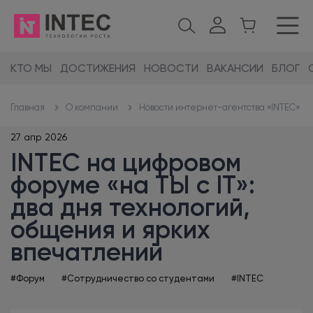
КТО МЫ
ДОСТИЖЕНИЯ
НОВОСТИ
ВАКАНСИИ
БЛОГ
О компании
Новости интернет-агентства «INTEC»
Главная
27 апр 2026
INTEC на цифровом
форуме «на ТЫ с IT»:
два дня технологий,
общения и ярких
впечатлений
#Форум
#Сотрудничество со студентами
#INTEC