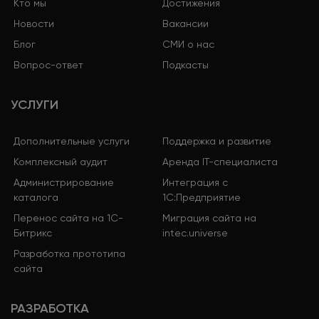
Кто мы
Достижения
Новости
Вакансии
Блог
СМИ о нас
Вопрос-ответ
Подкасты
УСЛУГИ
Дополнительные услуги
Поддержка и развитие
Комплексный аудит
Аренда IT-специалиста
Администрирование
Интеграция с
каталога
1С:Предприятие
Перенос сайта на 1С-
Миграция сайта на
Битрикс
intec.universe
Разработка прототипа
сайта
РАЗРАБОТКА