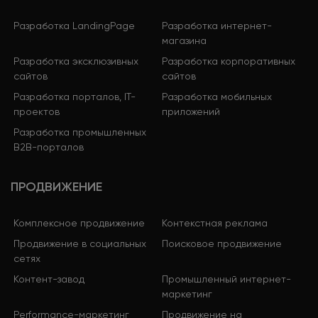
Разработка LandingPage
Разработка интернет-
магазина
Разработка эксклюзивных
Разработка корпоративных
сайтов
сайтов
Разработка порталов, IT-
Разработка мобильных
проектов
приложений
Разработка промышленных
B2B-порталов
ПРОДВИЖЕНИЕ
Комплексное продвижение
Контекстная реклама
Продвижение в социальных
Поисковое продвижение
сетях
Контент-завод
Промышленный интернет-
маркетинг
Performance-маркетинг
Продвижение на