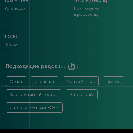
100 - 499
443 ₽/месяц
Установок
При покупке
в рассрочку
1.0.10
Версия
Подходящие редакции
:
Старт
Стандарт
Малый бизнес
Бизнес
Корпоративный портал
Энтерпрайз
Интернет-магазин+CRM