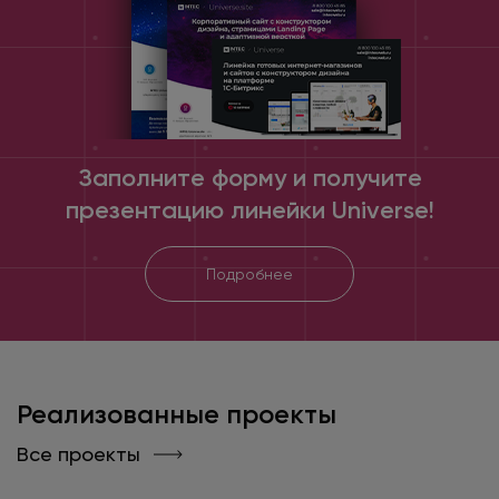
Заполните форму и получите
презентацию линейки Universe!
Подробнее
Реализованные проекты
Все проекты