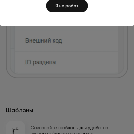
Я не робот
Шаблоны
Создавайте шаблоны для удобства
экспорта/импорта данных с