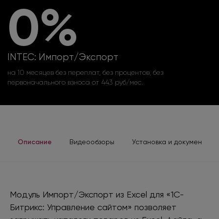
0%
INTEC: Импорт/Экспорт
на 10 месяцев без переплат, без процентов, без
первоначального взноса от 443 руб/мес.
Описание
Видеообзоры
Установка и документаци
Модуль Импорт/Экспорт из Excel для «1С-
Битрикс: Управление сайтом» позволяет