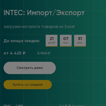
INTEC: Импорт/Экспорт
загрузка каталога товаров из Excel
21
07
51
До конца скидки:
дней
час.
мин.
от 4 425 ₽
5 900 ₽
Смотреть демо
Купить со скидкой