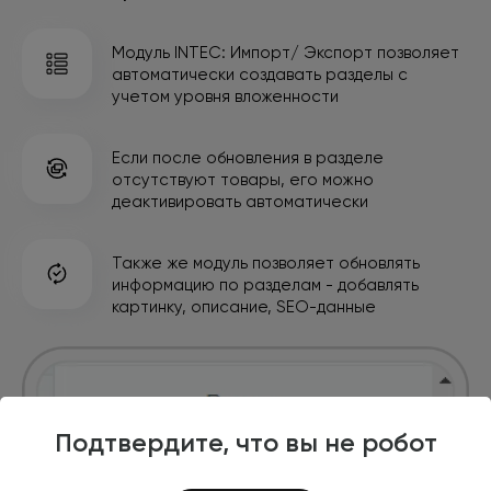
Модуль INTEC: Импорт/ Экспорт позволяет
автоматически
создавать разделы с
учетом уровня вложенности
Если после обновления в разделе
отсутствуют товары,
его можно
деактивировать автоматически
Также же модуль позволяет обновлять
информацию
по разделам - добавлять
картинку, описание, SEO-данные
Подтвердите, что вы не робот