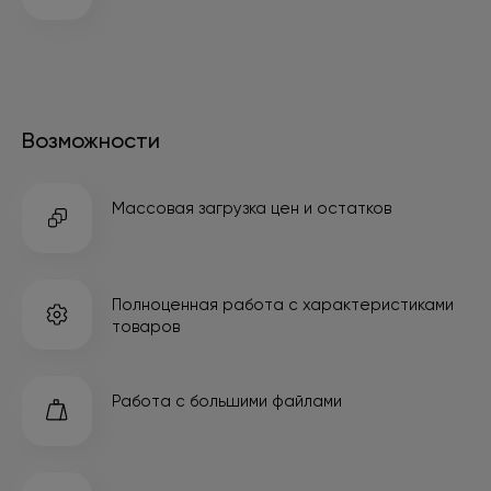
Возможности
Массовая загрузка
цен и остатков
Полноценная работа
с характеристиками
товаров
Работа
с большими файлами