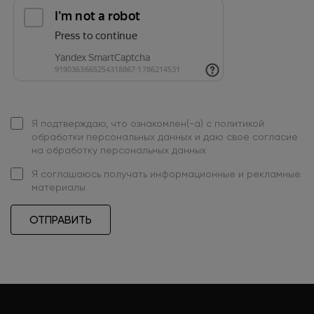
Я подтверждаю, что ознакомлен(-а) с
политикой
обработки персональных данных
и даю свое
согласие
на обработку персональных данных
Я
соглашаюсь
получать информационные и рекламные
материалы
ОТПРАВИТЬ