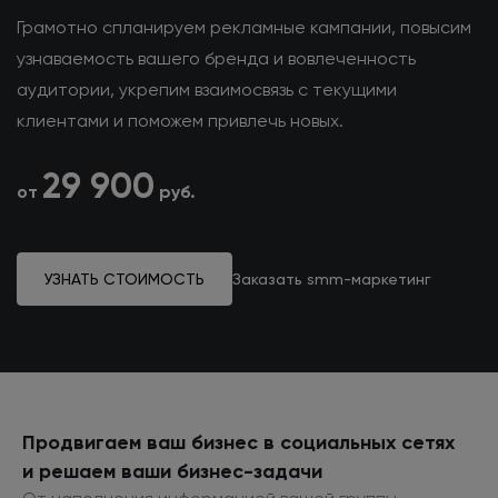
Грамотно спланируем рекламные кампании, повысим
узнаваемость вашего бренда и вовлеченность
аудитории, укрепим взаимосвязь с текущими
клиентами и поможем привлечь новых.
29 900
от
руб.
УЗНАТЬ СТОИМОСТЬ
Заказать smm-маркетинг
Продвигаем ваш бизнес
в социальных
сетях
и решаем
ваши бизнес-задачи