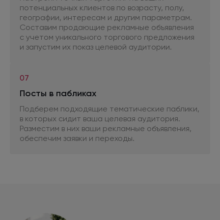
потенциальных клиентов
по возрасту,
полу,
географии, интересам
и другим
параметрам.
Составим продающие рекламные объявления
с учетом
уникального торгового предложения
и запустим
их показ
целевой аудитории.
07
Посты
в пабликах
Подберем подходящие тематические паблики,
в которых сидит ваша целевая аудитория.
Разместим
в них
ваши рекламные объявления,
обеспечим заявки
и переходы.