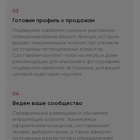
03
Готовим профиль
к продажам
Подбираем наиболее удачное рекламное
позиционирование вашего бренда, которое
вызовет максимальное количество откликов
со стороны
потенциальных клиентов.
Составляем контент-план
на месяц
и даем
рекомендации
для описаний
к фотографиям,
подбираем наиболее актуальные
для вашей
целевой аудитории хэштеги.
04
Ведем ваше сообщество
Своевременно размещаем
и обновляем
информацию
в группе.
Занимаемся
оформлением конкурсов, составлением
правил, выбором приза,
а также
замером
полученных результатов
и определением