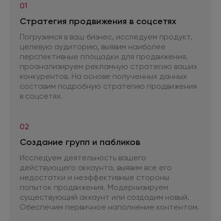
01
Стратегия продвижения
в соцсетях
Погрузимся в ваш бизнес, исследуем продукт,
целевую аудиторию, выявим наиболее
перспективные площадки
для продвижения,
проанализируем рекламную стратегию ваших
конкурентов.
На основе
полученных данных
составим подробную стратегию продвижения
в соцсетях.
02
Создание групп
и пабликов
Исследуем деятельность вашего
действующего аккаунта, выявим все его
недостатки
и неэффективные
стороны
попыток продвижения. Модернизируем
существующий аккаунт или создадим новый.
Обеспечим первичное наполнение контентом.