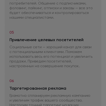
потребителей. Общение
с подписчиками,
фоловинг, лайкинг, отписки
и заказы
— все это
будет обеспечиваться
и контролироваться
нашими специалистами.
05
Привлечение целевых посетителей
Социальные сети — хороший канал для связи
с потенциальными
клиентами. Поможем
использовать весь его потенциал
и увеличить
продажи. Приведем посетителей,
настроенных
на совершение
покупок.
06
Таргетированная реклама
Грамотно спланируем рекламную кампанию
и увеличим
трафик вашего сообщества.
Настроим точный таргетинг
на ваших