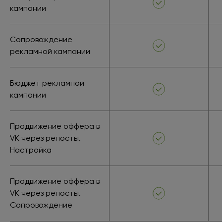
кампании
Сопровождение
рекламной кампании
Бюджет рекламной
кампании
Продвижение оффера в
VK через репосты.
Настройка
Продвижение оффера в
VK через репосты.
Сопровождение