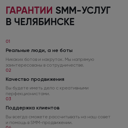
ГАРАНТИИ
SMM-УСЛУГ
В ЧЕЛЯБИНСКЕ
01
Реальные люди,
а не боты
Никаких ботов
и накруток.
Мы напрямую
заинтересованы
в сотрудничестве.
02
Качество продвижения
Вы будете иметь дело
с креативными
перфекционистами.
03
Поддержка клиентов
Вы всегда сможете рассчитывать
на наш
совет
и помощь
в SMM
-продвижении.
04