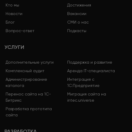
Кто мы
Достижения
Новости
Вакансии
Блог
СМИ о нас
Вопрос-ответ
Подкасты
УСЛУГИ
Дополнительные услуги
Поддержка и развитие
Комплексный аудит
Аренда IT-специалиста
Администрирование
Интеграция с
каталога
1С:Предприятие
Перенос сайта на 1С-
Миграция сайта на
Битрикс
intec.universe
Разработка прототипа
сайта
РАЗРАБОТКА