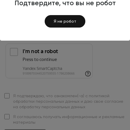
Подтвердите, что вы не робот
Россия
+7
Я не робот
Я подтверждаю, что ознакомлен(-а) с
политикой
обработки персональных данных
и даю свое
согласие
на обработку персональных данных
Я
соглашаюсь
получать информационные и рекламные
материалы