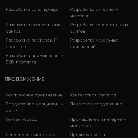
Разработка LandingPage
Разработка интернет-
магазина
Разработка эксклюзивных
Разработка корпоративных
сайтов
сайтов
Разработка порталов, IT-
Разработка мобильных
проектов
приложений
Разработка промышленных
B2B-порталов
ПРОДВИЖЕНИЕ
Комплексное продвижение
Контекстная реклама
Продвижение в социальных
Поисковое продвижение
сетях
Контент-завод
Промышленный интернет-
маркетинг
Performance-маркетинг
Продвижение на