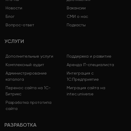
Новости
Вакансии
Блог
СМИ о нас
Вопрос-ответ
Подкасты
УСЛУГИ
Дополнительные услуги
Поддержка и развитие
Комплексный аудит
Аренда IT-специалиста
Администрирование
Интеграция с
каталога
1С:Предприятие
Перенос сайта на 1С-
Миграция сайта на
Битрикс
intec.universe
Разработка прототипа
сайта
РАЗРАБОТКА