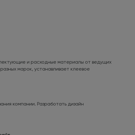
лектующие и расходные материалы от ведущих
 разных марок, устанавливает клеевое
вания компании. Разработать дизайн
сайт.