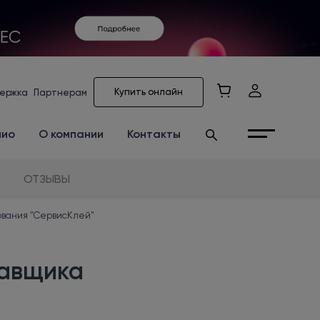
Купить онлайн
ержка
Партнерам
лио
О компании
Контакты
ОТЗЫВЫ
ования "СервисКлей"
тавщика