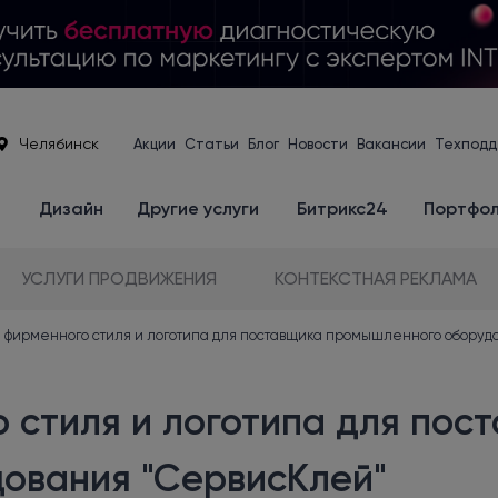
Челябинск
Акции
Статьи
Блог
Новости
Вакансии
Техподд
е
Дизайн
Другие услуги
Битрикс24
Портфо
УСЛУГИ ПРОДВИЖЕНИЯ
КОНТЕКСТНАЯ РЕКЛАМА
а фирменного стиля и логотипа для поставщика промышленного оборуд
 стиля и логотипа для пос
ования "СервисКлей"