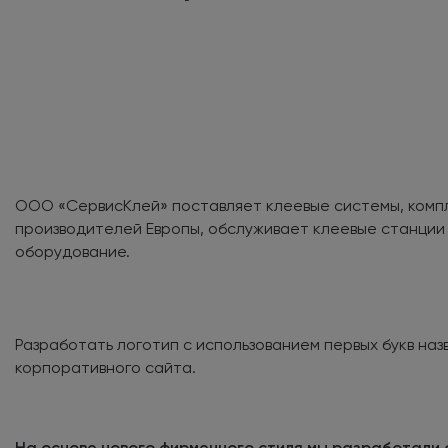
ООО «СервисКлей» поставляет клеевые системы, комп
производителей Европы, обслуживает клеевые станции
оборудование.
Разработать логотип с использованием первых букв наз
корпоративного сайта.
На основе нового фирменного стиля мы разработали 