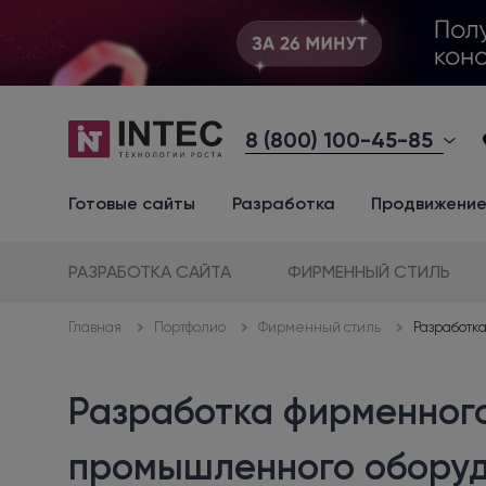
8 (800) 100-45-85
Готовые сайты
Разработка
Продвижени
РАЗРАБОТКА САЙТА
ФИРМЕННЫЙ СТИЛЬ
Портфолио
Фирменный стиль
Разработк
Главная
Разработка фирменного
промышленного оборуд