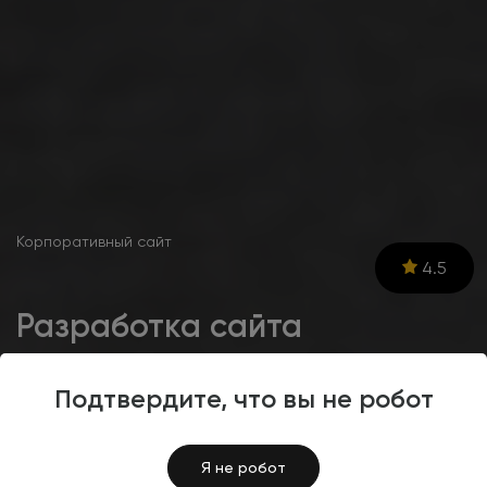
Корпоративный сайт
4.5
Разработка сайта
поставщика
промышленного
Подтвердите, что вы не робот
оборудования
«СервисКлей»
Я не робот