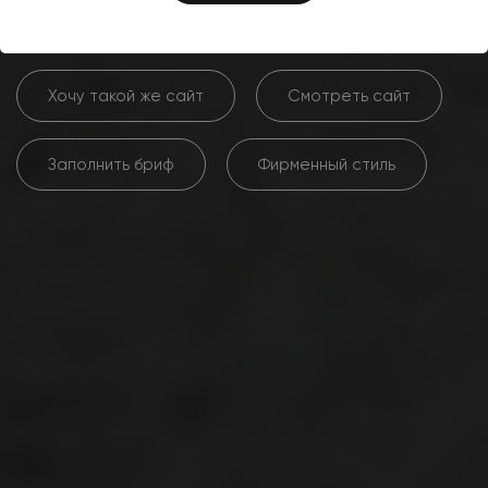
Хочу такой же сайт
Смотреть сайт
Заполнить бриф
Фирменный стиль