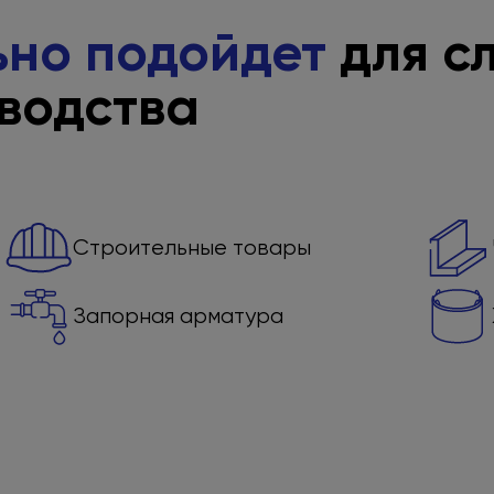
ьно подойдет
для с
водства
Строительные товары
Запорная арматура