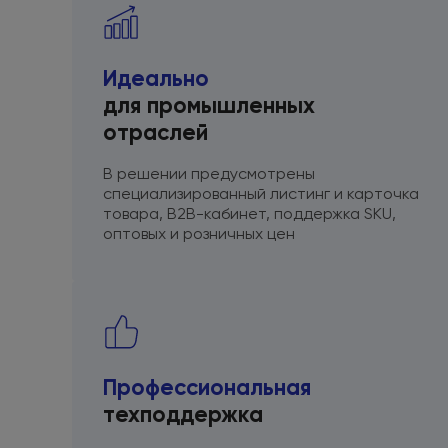
Идеально
для промышленных
отраслей
В решении предусмотрены
специализированный листинг
и карточка
товара, B2B-кабинет, поддержка SKU,
оптовых
и розничных
цен
Профессиональная
техподдержка