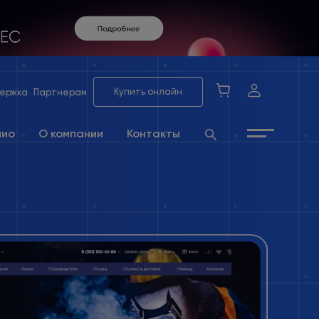
Купить онлайн
ержка
Партнерам
лио
О компании
Контакты