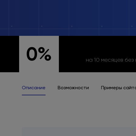
0%
на 10 месяцев без
Описание
Возможности
Примеры сайт