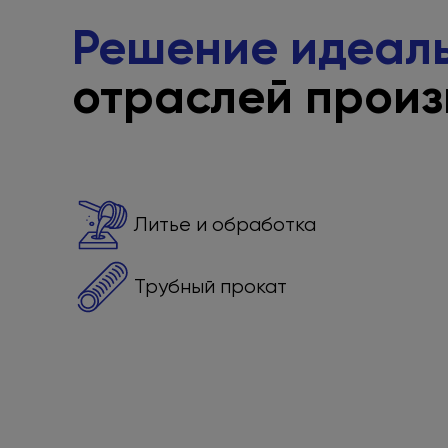
Решение идеал
отраслей произ
Литье
и обработка
Трубный прокат