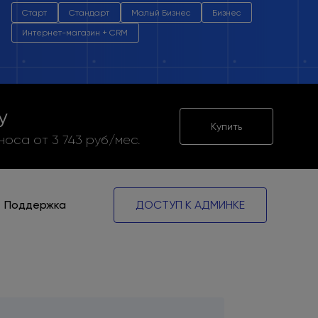
Старт
Стандарт
Малый Бизнес
Бизнес
Интернет-магазин + CRM
у
Купить
носа от 3 743 руб/мес.
Поддержка
ДОСТУП К АДМИНКЕ