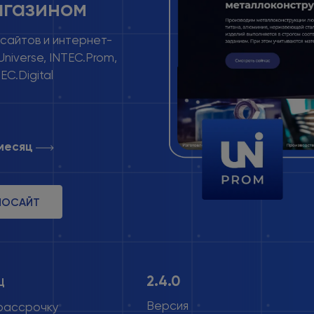
агазином
 сайтов и интернет-
niverse, INTEC.Prom,
EC.Digital
/месяц
МОСАЙТ
2.4.0
Ц
Версия
 рассрочку