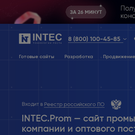
8 (800) 100-45-85
Готовые сайты
Разработка
Продвижени
Входит в
Реестр российского ПО
INTEC.Prom — сайт пром
компании и оптового пос