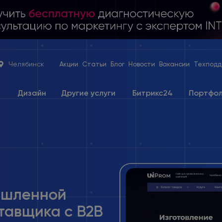
Челябинск
Акции
Статьи
Блог
Новости
Вакансии
Техподд
е
Дизайн
Другие услуги
Битрикс24
Портфо
ышленной
тавщика с B2B