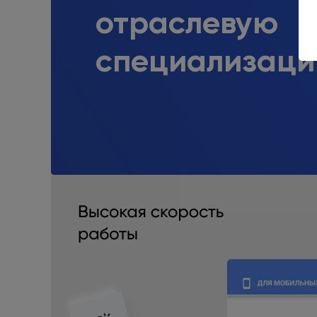
отраслевую
специализац