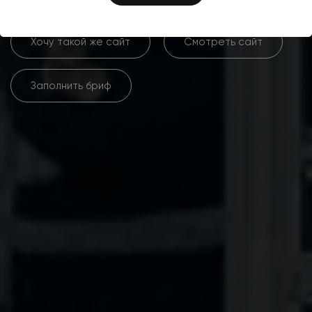
Хочу такой же сайт
Смотреть сайт
Заполнить бриф