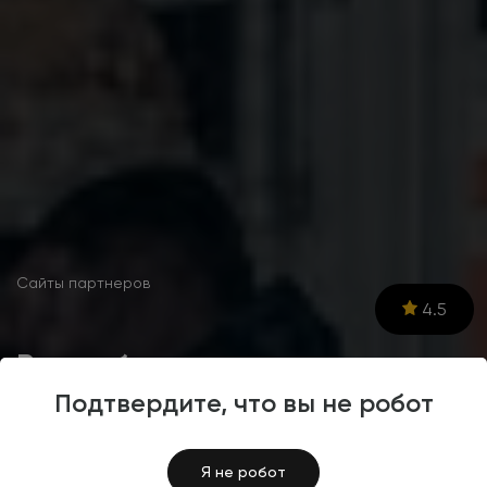
Сайты партнеров
4.5
Разработка интернет-
магазина промышленного
Подтвердите, что вы не робот
оборудования PRATIC
Я не робот