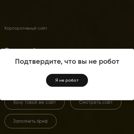
Корпоративный сайт
Разработка корпоративного
сайта для компании ПСК
Подтвердите, что вы не робот
«Урал»
Я не робот
Хочу такой же сайт
Смотреть сайт
Заполнить бриф