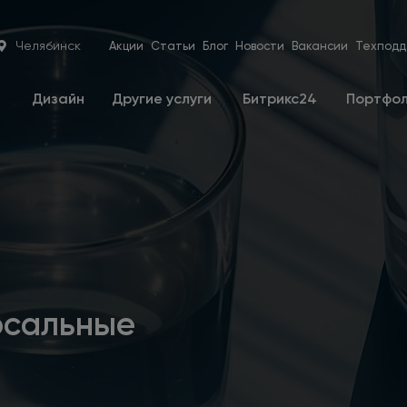
Челябинск
Акции
Статьи
Блог
Новости
Вакансии
Техподд
е
Дизайн
Другие услуги
Битрикс24
Портфо
рсальные