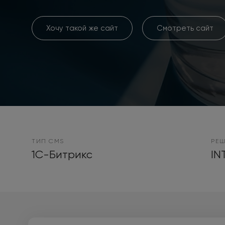
Хочу такой же сайт
Смотреть сайт
ТИП CMS
РЕШ
1С-Битрикс
IN