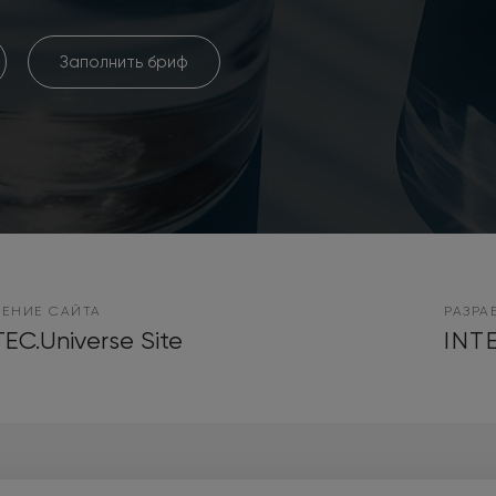
Заполнить бриф
ЕНИЕ САЙТА
РАЗРА
TEC.Universe Site
INT