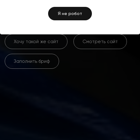
Jazzmoto
Я не робот
Хочу такой же сайт
Смотреть сайт
Заполнить бриф