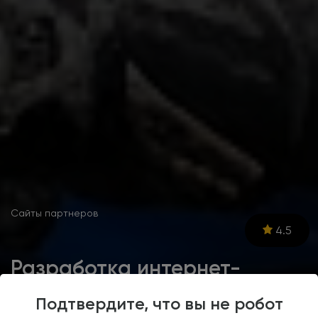
Сайты партнеров
4.5
Разработка интернет-
магазина мототехники,
Подтвердите, что вы не робот
запчастей и экипировки