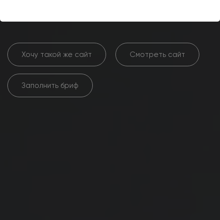
магазина цветов FastFlower
Хочу такой же сайт
Смотреть сайт
Заполнить бриф