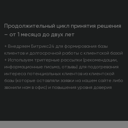
Продолжительный цикл принятия решения
– от 1 месяца до двух лет
+ Внедряем Битрикс24 для формирования базы
клиентов и долгосрочной работы с клиентской базой
+ Используем триггерные рассылки (рекомендации,
информационные письма, отзывы) для подогревания
интереса потенциальных клиентов из клиентской
базы (которые оставляли заявки на нашем сайте либо
звонили нам в офис) и повышения уровня доверия