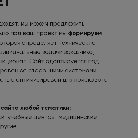
ЕТ
дходят, мы можем предложить
формируем
ьно под ваш проект мы
оторая определяет технические
дивидуальные задачи заказчика,
нкционал. Сайт адаптируется под
ирован со сторонними системами
остью оптимизирован для поискового
 сайта любой тематики:
жи, учебные центры, медицинские
ругие.