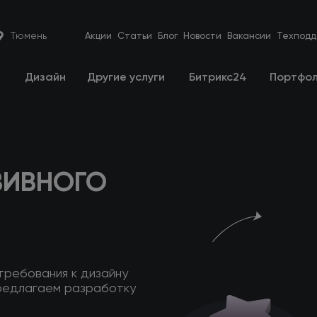
Тюмень
Акции
Статьи
Блог
Новости
Вакансии
Техподд
е
Дизайн
Другие услуги
Битрикс24
Портфо
ЗИВНОГО
 требования
к дизайну
редлагаем разработку