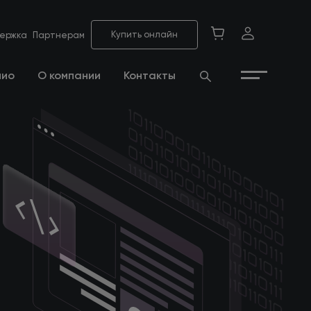
Купить онлайн
ержка
Партнерам
лио
О компании
Контакты