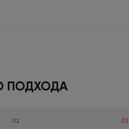
О ПОДХОДА
02
03