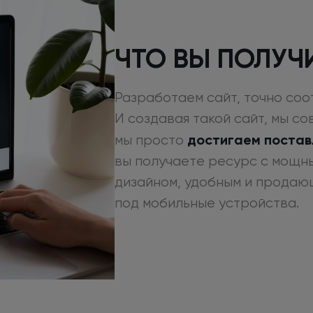
ЧТО ВЫ ПОЛУЧ
Разработаем сайт, точно со
И создавая
такой сайт, мы с
достигаем постав
мы просто
вы получаете ресурс
с мощн
дизайном, удобным
и продаю
под мобильные устройства.