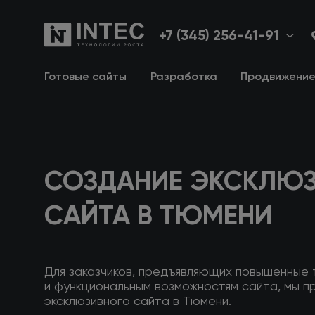
+7 (345) 256-41-91
Готовые сайты
Разработка
Продвижени
СОЗДАНИЕ ЭКСКЛЮ
САЙТА
В ТЮМЕНИ
Для заказчиков, предъявляющих повышенные
и функциональным
возможностям сайта, мы п
эксклюзивного сайта
в Тюмени
.