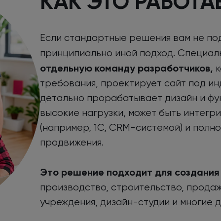
КАК ЭТО РАБОТА
Если стандартные решения вам не по
принципиально иной подход. Специал
отдельную команду разработчиков,
к
требования, проектирует сайт под ин
детально прорабатывает дизайн и фу
высокие нагрузки, может быть интегр
(например, 1С, CRM-системой) и полн
продвижения.
Это решение подходит для создания
производство, строительство, прода
учреждения, дизайн-студии и многие д