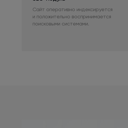
Сайт оперативно индексируется
и положительно
воспринимается
поисковыми системами.