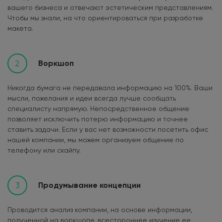
вашего бизнеса и отвечают эстетическим представлениям.
Чтобы мы знали, на что ориентироваться при разработке
макета.
2
Воркшоп
Никогда бумага не передавала информацию на 100%. Ваши
мысли, пожелания и идеи всегда лучше сообщать
специалисту напрямую. Непосредственное общение
позволяет исключить потерю информацию и точнее
ставить задачи. Если у вас нет возможности посетить офис
нашей компании, мы можем организуем общение по
телефону или скайпу.
3
Продумывание концепции
Проводится анализ компании, на основе информации,
полученной на воркшопе, всестороннее изучение ее