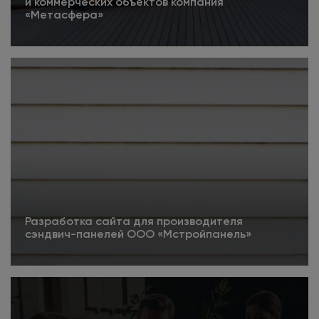
и коммерческих объектов компания
«Метасфера»
4.5
Подробнее
Разработка сайта для производителя
сэндвич-панелей ООО «Мстройпанель»
5
Подробнее