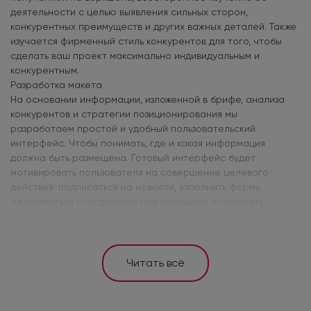
деятельности с целью выявления сильных сторон,
конкурентных преимуществ и других важных деталей. Также
изучается фирменный стиль конкурентов для того, чтобы
сделать ваш проект максимально индивидуальным и
конкурентным.
Разработка макета
На основании информации, изложенной в брифе, анализа
конкурентов и стратегии позиционирования мы
разработаем простой и удобный пользовательский
интерфейс. Чтобы понимать, где и какая информация
должна быть размещена. Готовый интерфейс будет
мотивировать пользователя на совершение целевого
действия: подписаться на новости, заполнить форму,
ознакомиться с подробной информацией, совершить
покупку, оставить заявку.
Читать всё