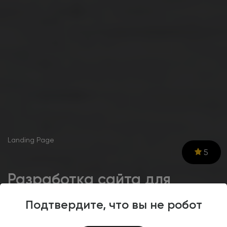
Landing Page
5
Разработка сайта для
производителя сэндвич-
Подтвердите, что вы не робот
панелей ООО