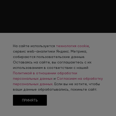
На сайте используется
технология cookie
,
сервис web-аналитики Яндекс. Метрика,
собираются пользовательские данные.
Оставаясь на сайте, вы соглашаетесь с их
использованием в соответствии с нашей
Политикой в отношении обработки
персональных данных
и
Согласием на обработку
персональных данных
. Если вы не хотите, чтобы
ваши данные обрабатывались, покиньте сайт.
ПРИНЯТЬ