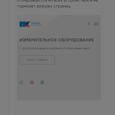
отображаются на всех устройствах и не
тормозят загрузку страниц.