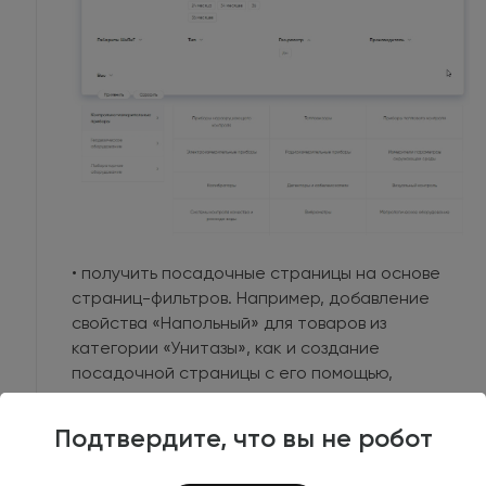
• получить посадочные страницы на основе
страниц-фильтров. Например, добавление
свойства «Напольный» для товаров из
категории «Унитазы», как и создание
посадочной страницы с его помощью,
позволило вывести запрос «унитаз напольный»
в ТОП-10.
Подтвердите, что вы не робот