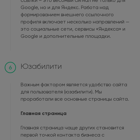
ссылки – это весомый сигнал не только для
Google, но и для Яндекс. Работа над
формированием внешнего ссылочного
профиля включает несколько направлений —
это социальные сети, сервисы «Яндекса» и
Google и дополнительные площадки.
Юзабилити
6
Важным фактором является удобство сайта
для пользователя (юзабилити). Мы
проработали все основные страницы сайта.
Главная страница
Главная страница чаще других становится
первой точкой контакта бизнеса с