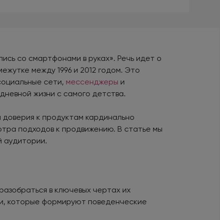
лись со смартфонами в руках». Речь идет о
межутке между 1996 и 2012 годом. Это
социальные сети,
мессенджеры
и
невной жизни с самого детства.
и доверия к продуктам кардинально
тра подходов к продвижению. В статье мы
й аудитории.
разобраться в ключевых чертах их
ки, которые формируют поведенческие