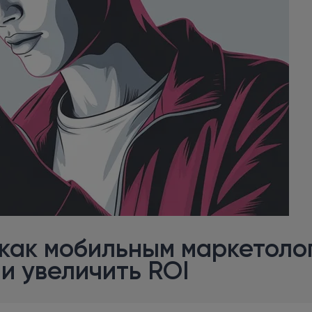
 как мобильным маркетоло
и увеличить ROI