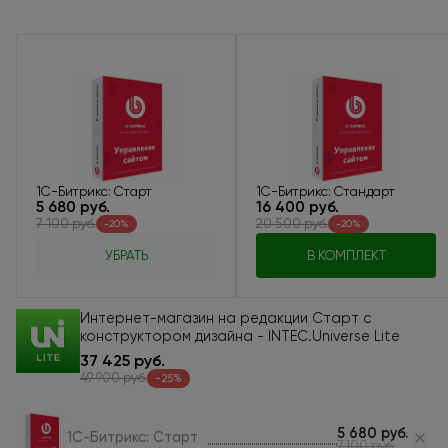
1С-Битрикс: Старт
1С-Битрикс: Стандарт
5 680 руб.
16 400 руб.
7 100 руб.
20 500 руб.
-20%
-20%
УБРАТЬ
В КОМПЛЕКТ
Интернет-магазин на редакции Старт с
конструктором дизайна - INTEC.Universe Lite
37 425 руб.
49 900 руб.
-25%
5 680 руб.
1С-Битрикс: Старт
7 100 руб.