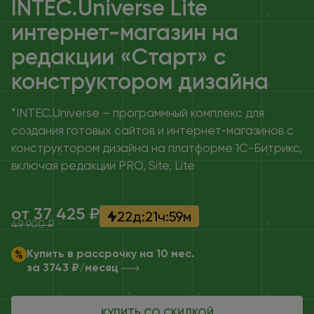
INTEC.Universe Lite
интернет-магазин на
редакции «Старт» с
конструктором дизайна
*INTEC.Universe – программный комплекс для
создания готовых сайтов и интернет-магазинов с
конструктором дизайна на платформе 1С-Битрикс,
включая редакции PRO, Site, Lite
от 37 425 ₽
22
д
:
21
ч
:
59
м
49 900 ₽
Купить в рассрочку на 10 мес.
за 3743 ₽/месяц
КУПИТЬ СО СКИДКОЙ