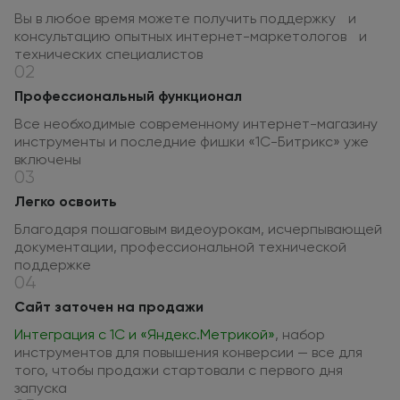
Вы в любое время можете получить поддержку и
консультацию опытных интернет-маркетологов и
технических специалистов
02
Профессиональный функционал
Все необходимые современному интернет-магазину
инструменты и последние фишки «1С-Битрикс» уже
включены
03
Легко освоить
Благодаря пошаговым видеоурокам, исчерпывающей
документации, профессиональной технической
поддержке
04
Сайт заточен на продажи
Интеграция с 1С и «Яндекс.Метрикой»
, набор
инструментов для повышения конверсии — все для
того, чтобы продажи стартовали с первого дня
запуска