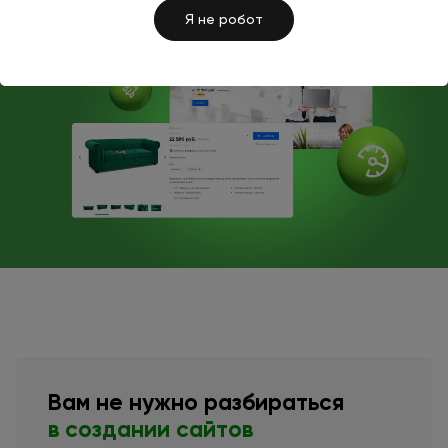
Я не робот
Вам
не нужно
разбираться
в создании
сайтов