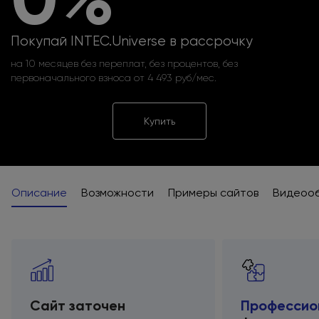
Покупай INTEC.Universe в рассрочку
на 10 месяцев без переплат, без процентов, без
первоначального взноса от 4 493 руб/мес.
Купить
Описание
Возможности
Примеры сайтов
Видеоо
Сайт заточен
Профессио