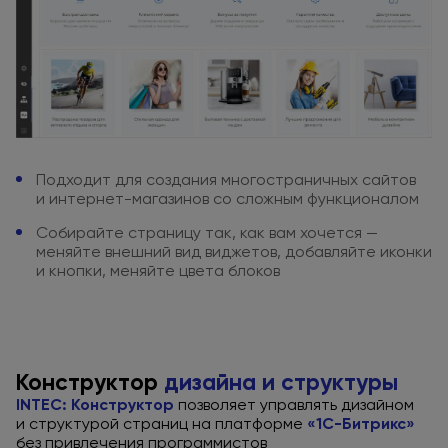
Подходит для создания
многостраничных сайтов
и интернет-магазинов
со сложным
функционалом
Собирайте страницу так, как вам
хочется —
меняйте внешний вид
виджетов, добавляйте иконки
и кнопки,
меняйте цвета блоков
Конструктор
дизайна
и структуры
INTEC: Конструктор
позволяет управлять дизайном
и структурой
страниц
на платформе
«1С-Битрикс»
без привлечения
программистов