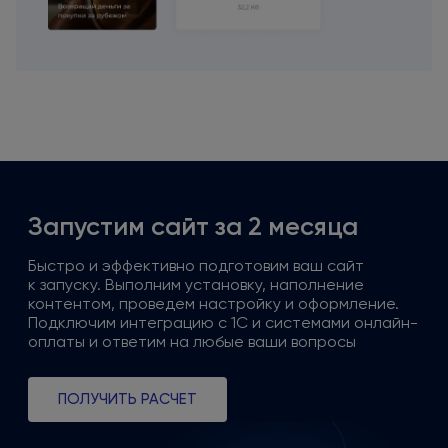
Запустим сайт
за 2
месяца
Быстро
и эффективно
подготовим ваш сайт
к запуску
. Выполним установку, наполнение
контентом, проведем настройку
и оформление
.
Подключим интеграцию
с 1С
и системами
онлайн-
оплаты
и ответим
на любые
ваши вопросы
ПОЛУЧИТЬ РАСЧЕТ