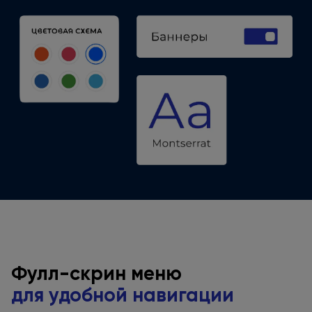
Фулл-скрин меню
для удобной
навигации