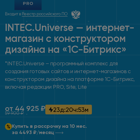
Входит в
Реестр российского ПО
INTEC.Universe — интернет-
магазин с конструктором
дизайна
на «1С-Битрикс»
*INTEC.Universe – программный комплекс для
создания готовых сайтов и интернет-магазинов с
конструктором дизайна на платформе 1С-Битрикс,
включая редакции PRO, Site, Lite
от 44 925 ₽
23
д
:
20
ч
:
53
м
59 900 ₽
Купить в рассрочку на 10 мес.
за 4493 ₽/месяц