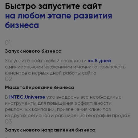
Быстро запустите сайт
на любом
этапе развития
бизнеса
01
Запуск нового бизнеса
Запустите сайт любой сложности
за 5 дней
с минимальными
вложениями
и начните
привлекать
клиентов
с первых
дней работы сайта
02
Масштабирование бизнеса
В
INTEC.Universe
уже внедрены все необходимые
инструменты
для повышения
эффективности
рекламных кампаний, привлечения клиентов
из других
регионов
и расширения
географии продаж
03
Запуск нового направления бизнеса