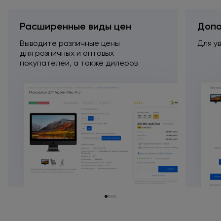
Расширенные виды цен
Допо
Выводите различные цены
Для у
для розничных
и оптовых
покупателей,
а также
дилеров