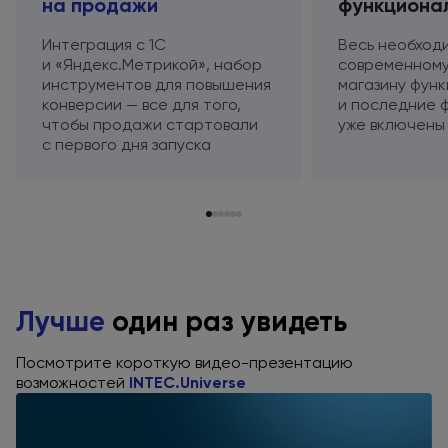
на продажи
функциона
Интеграция
с 1С
Весь необход
и «Яндекс.Метрикой»,
набор
современному
инструментов
для повышения
магазину фун
конверсии — все для того,
и последние
ф
чтобы продажи стартовали
уже включены
с первого
дня запуска
Лучше
один раз увидеть
Посмотрите короткую видео-презентацию
возможностей
INTEC.Universe