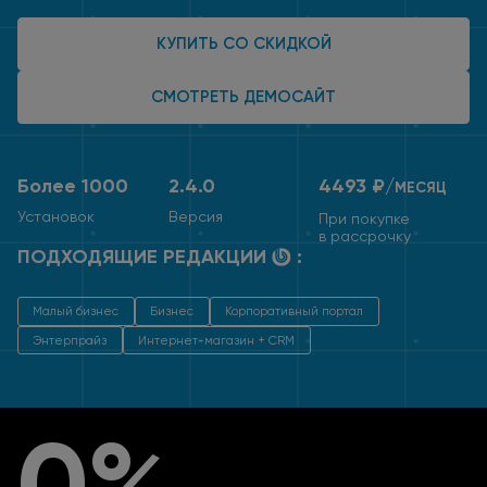
КУПИТЬ СО СКИДКОЙ
СМОТРЕТЬ ДЕМОСАЙТ
Более 1000
2.4.0
4493 ₽/
МЕСЯЦ
Установок
Версия
При покупке
в рассрочку
ПОДХОДЯЩИЕ РЕДАКЦИИ
:
Малый бизнес
Бизнес
Корпоративный портал
Энтерпрайз
Интернет-магазин + CRM
0%