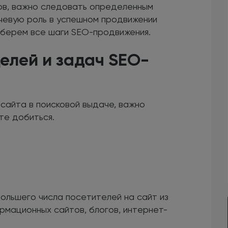
ов, важно следовать определенным
ючевую роль в успешном продвижении
зберем все шаги SEO-продвижения.
целей и задач SEO-
сайта в поисковой выдаче, важно
те добиться.
ольшего числа посетителей на сайт из
рмационных сайтов, блогов, интернет-