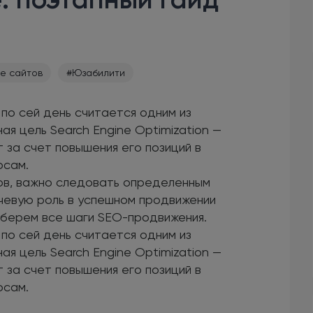
е сайтов
#Юзабилити
 по сей день считается одним из
я цель Search Engine Optimization —
 за счет повышения его позиций в
осам.
ов, важно следовать определенным
ючевую роль в успешном продвижении
зберем все шаги SEO-продвижения.
 по сей день считается одним из
я цель Search Engine Optimization —
 за счет повышения его позиций в
осам.