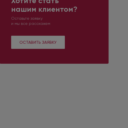
Хотите стать
нашим клиентом?
Оставьте заявку
и мы все расскажем
ОСТАВИТЬ ЗАЯВКУ