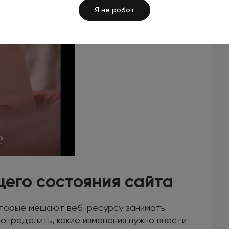
Я не робот
щего состояния сайта
оторые мешают веб-ресурсу занимать
 определить, какие изменения нужно внести