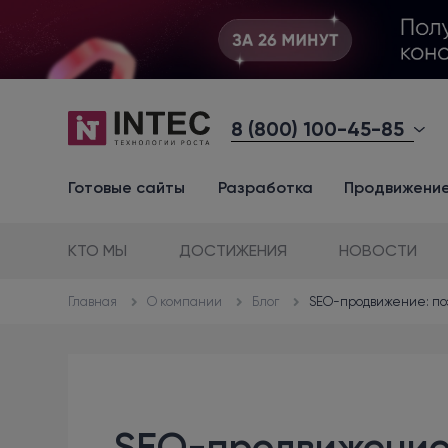
8 (800) 100-45-85
Готовые сайты
Разработка
Продвижени
КТО МЫ
ДОСТИЖЕНИЯ
НОВОСТИ
О компании
Блог
SEO-продвижение: по
Главная
SEO-продвижение: