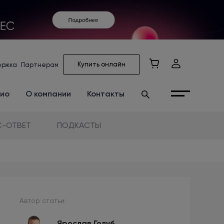
Купить онлайн
ержка
Партнерам
ио
О компании
Контакты
-ОТВЕТ
ПОДКАСТЫ
Автор статьи:
Ярослав Голуб