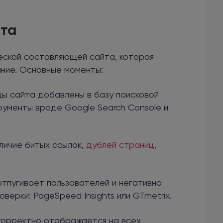
йта
еской составляющей сайта, которая
ание. Основные моменты:
цы сайта добавлены в базу поисковой
рументы вроде Google Search Console и
личие битых ссылок,
дублей страниц
,
тпугивает пользователей и негативно
оверки: PageSpeed Insights или GTmetrix.
корректно отображается на всех