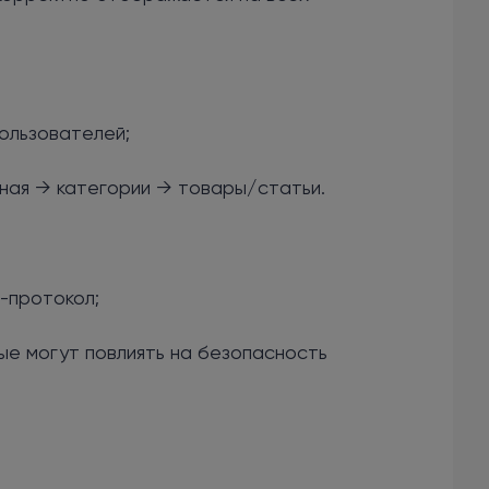
пользователей;
вная → категории → товары/статьи.
-протокол;
ые могут повлиять на безопасность