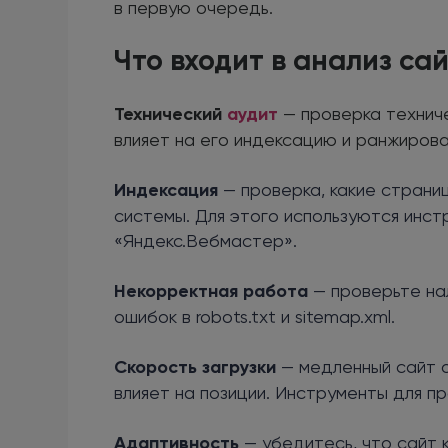
в первую очередь.
Что входит в анализ са
Технический
аудит
— проверка технич
влияет на его индексацию и ранжиров
Индексация
— проверка, какие страни
системы. Для этого используются инст
«Яндекс.Вебмастер».
Некорректная работа
— проверьте на
ошибок в robots.txt и sitemap.xml.
Скорость загрузки
— медленный сайт о
влияет на позиции. Инструменты для пр
Адаптивность
— убедитесь, что сайт 