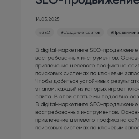
14.03.2025
#SEO
#Создание сайтов
#Продвижени
В digital-маркетинге SEO-продвижение
востребованных инструментов. Основна
привлечение целевого трафика на сайт
поисковых системах по ключевым запр
Чтобы добиться устойчивых результат
этапам, каждый из которых играет кл
сайта. В этой статье мы подробно ра
В digital-маркетинге SEO-продвижение
востребованных инструментов. Основна
привлечение целевого трафика на сайт
поисковых системах по ключевым запр