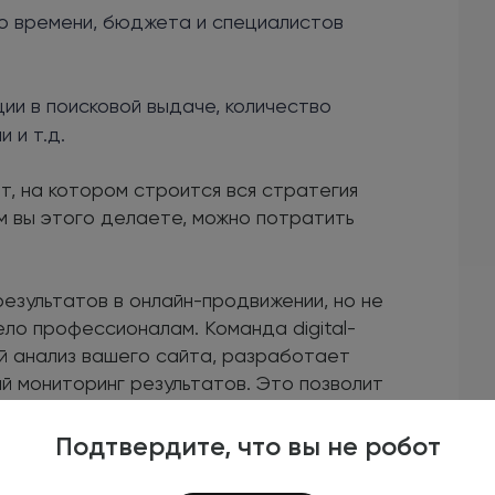
о времени, бюджета и специалистов
ии в поисковой выдаче, количество
 и т.д.
, на котором строится вся стратегия
м вы этого делаете, можно потратить
результатов в онлайн-продвижении, но не
ело профессионалам. Команда digital-
й анализ вашего сайта, разработает
й мониторинг результатов. Это позволит
, но и значительно повысить конверсию и
Подтвердите, что вы не робот