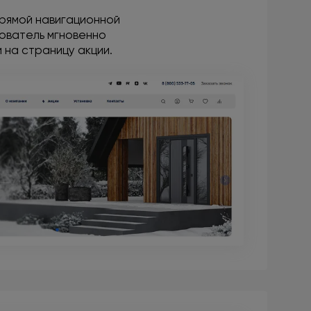
прямой навигационной
зователь мгновенно
 на страницу акции.