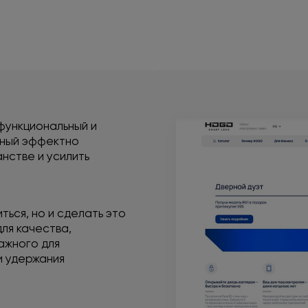
функциональный и
бный эффектно
нстве и усилить
ться, но и сделать это
ля качества,
ажного для
и удержания