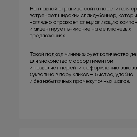
На главной странице сайта посетителя с
встречает широкий слайд-баннер, котор
наглядно отражает специализацию компа
и акцентирует внимание на ее ключевых
предложениях.
Такой подход минимизирует количество де
для знакомства с ассортиментом
и позволяет перейти к оформлению заказ
буквально в пару кликов — быстро, удобно
и без избыточных промежуточных шагов.