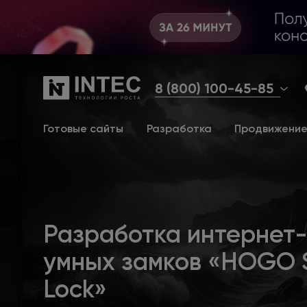
8 (800) 100-45-85
Готовые сайты
Разработка
Продвижени
Разработка интернет
умных замков «HOGO 
Lock»