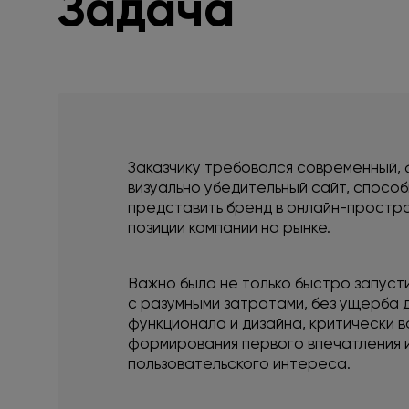
Задача
Заказчику требовался современный, 
визуально убедительный сайт, спосо
представить бренд в онлайн-простра
позиции компании на рынке.
Важно было не только быстро запусти
с разумными затратами, без ущерба д
функционала и дизайна, критически в
формирования первого впечатления 
пользовательского интереса.