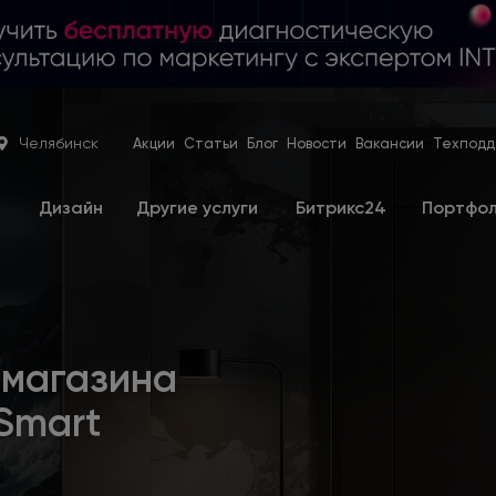
Челябинск
Акции
Статьи
Блог
Новости
Вакансии
Техподд
е
Дизайн
Другие услуги
Битрикс24
Портфо
-магазина
Smart