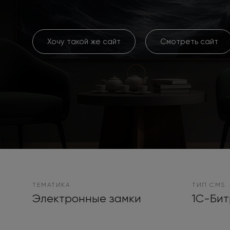
Хочу такой же сайт
Смотреть сайт
ТЕМАТИКА
ТИП CMS
Электронные замки
1С-Бит