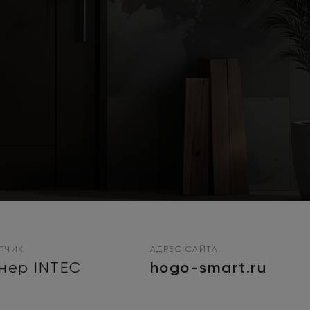
ТЧИК
АДРЕС САЙТА
hogo-smart.ru
нер INTEC