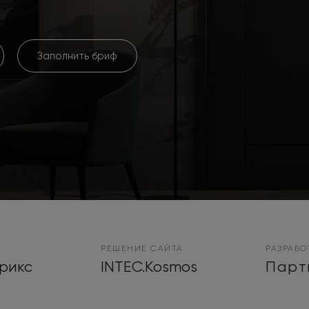
Заполнить бриф
РЕШЕНИЕ САЙТА
РАЗРАБО
рикс
INTEC.Kosmos
Парт