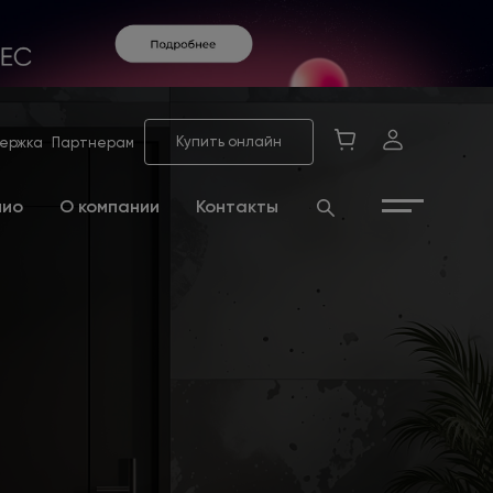
Купить онлайн
ержка
Партнерам
лио
О компании
Контакты