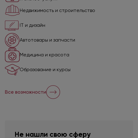
Недвижимость
и строительство
IT
и дизайн
Автотовары
и запчасти
Медицина
и красота
Образование
и курсы
Все возможности
Не нашли свою сферу