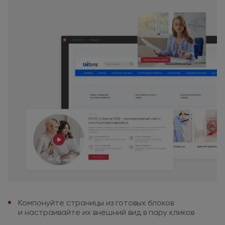
Компонуйте страницы
из готовых
блоков
и настраивайте
их внешний
вид
в пару
кликов