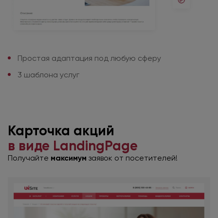
Простая адаптация
под любую сферу
3 шаблона услуг
Карточка
акций
в виде
LandingPage
Получайте
максимум
заявок
от посетителей!