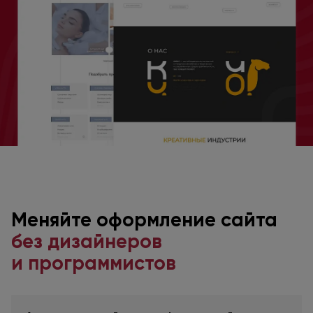
Меняйте оформление
сайта
без дизайнеров
и программистов