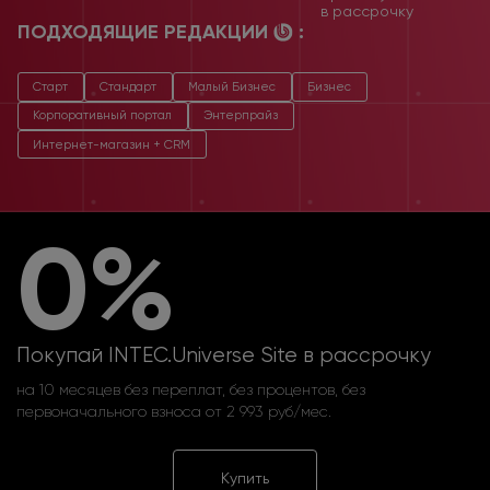
в рассрочку
ПОДХОДЯЩИЕ РЕДАКЦИИ
:
Старт
Стандарт
Малый Бизнес
Бизнес
Корпоративный портал
Энтерпрайз
Интернет-магазин + CRM
0%
Покупай INTEC.Universe Site в рассрочку
на 10 месяцев без переплат, без процентов, без
первоначального взноса от 2 993 руб/мес.
Купить