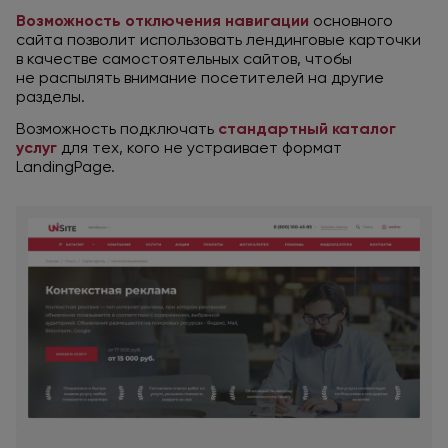
Возможность отключения навигации
основного
сайта позволит использовать лендинговые карточки
в качестве
самостоятельных сайтов, чтобы
не распылять
внимание посетителей
на другие
разделы.
Возможность подключать
стандартный каталог
услуг
для тех,
кого
не устраивает
формат
LandingPage.