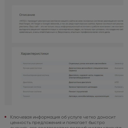
Ключевая информация
об услуге
четко доносит
ценность
предложения
и помогает
быстро
оценить его соответствие
потребностям клиента