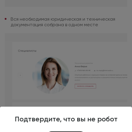
Вся необходимая юридическая
и техническая
документация
собрана
в одном
месте
Подтвердите, что вы не робот