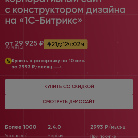
с конструктором
дизайна
на «1С-Битрикс»
от 29 925 ₽
21
д
:
12
ч
:
02
м
39 900 ₽
Купить в рассрочку на 10 мес.
за 2993 ₽/месяц
КУПИТЬ СО СКИДКОЙ
СМОТРЕТЬ ДЕМОСАЙТ
Более 1000
2.4.0
2993 ₽/
МЕСЯЦ
Установок
Версия
При покупке