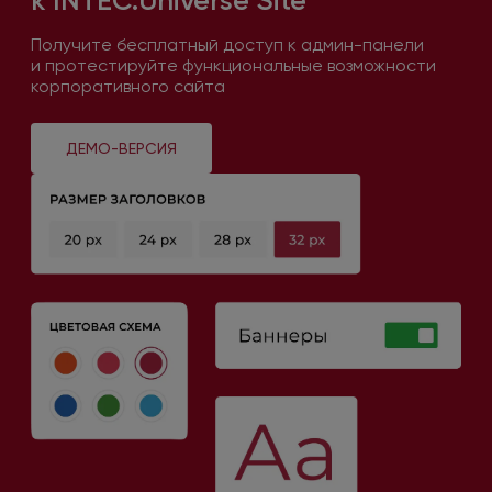
к INTEC.Universe
Site
Получите бесплатный доступ
к админ-панели
и протестируйте
функциональные возможности
корпоративного сайта
ДЕМО-ВЕРСИЯ