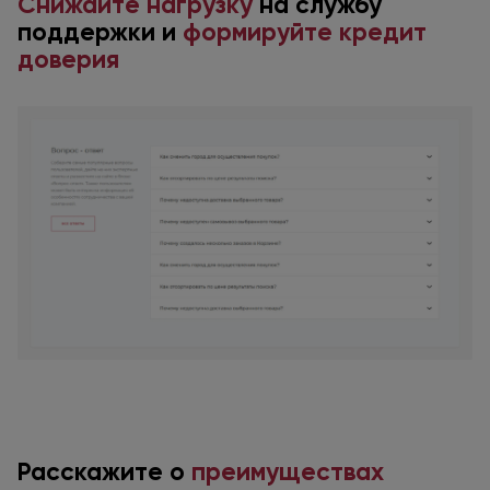
Снижайте нагрузку
на службу
поддержки
и
формируйте
кредит
доверия
Расскажите
о
преимуществах