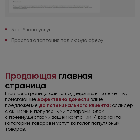
3 шаблона услуг
Простая адаптация
под любую
сферу
Продающая
главная
страница
Главная страница сайта поддерживает элементы,
помогающие
эффективно донести
ваше
предложение
до потенциального
клиента:
слайдер
с акциями
и популярными
товарами, блок
с преимуществами
вашей компании, 4 варианта
категорий товаров
и услуг,
каталог популярных
товаров.