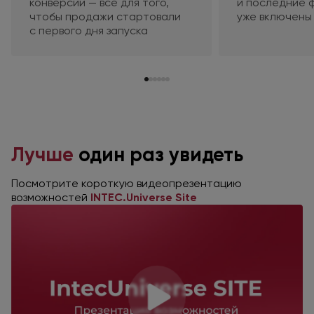
конверсии — все для того,
и последние
ф
чтобы продажи стартовали
уже включены
с первого
дня запуска
Лучше
один раз увидеть
Посмотрите короткую видеопрезентацию
возможностей
INTEC.Universe Site