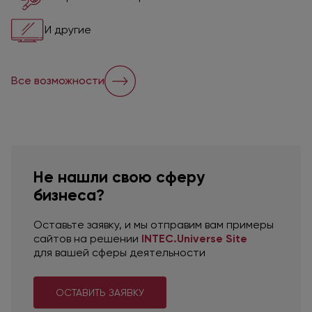
И другие
Все возможности
Не нашли свою сферу
бизнеса?
Оставьте заявку,
и мы отправим
вам примеры
сайтов
на решении
INTEC.Universe Site
для вашей
сферы деятельности
ОСТАВИТЬ ЗАЯВКУ