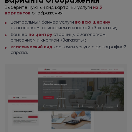
Выберите нужный вид карточки услуги
из 3
вариантов
отображения:
центральный баннер услуги
во всю
ширину
с заголовком,
описанием
и кнопкой
«Заказать»;
баннер
по центру
страницы
с заголовком,
описанием
и кнопкой
«Заказать»;
классический вид
карточки услуги
с фотографией
справа.