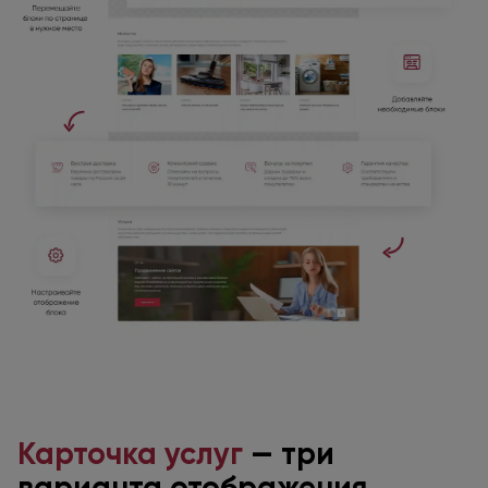
Карточка услуг
— три
варианта отображения