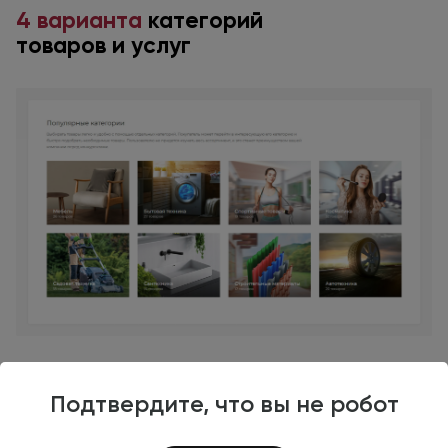
4 варианта
категорий
товаров
и услуг
Подтвердите, что вы не робот
Выводите услуги,