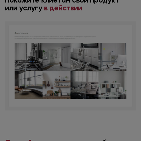
Покажите клиетам свой продукт
или услугу
в действии