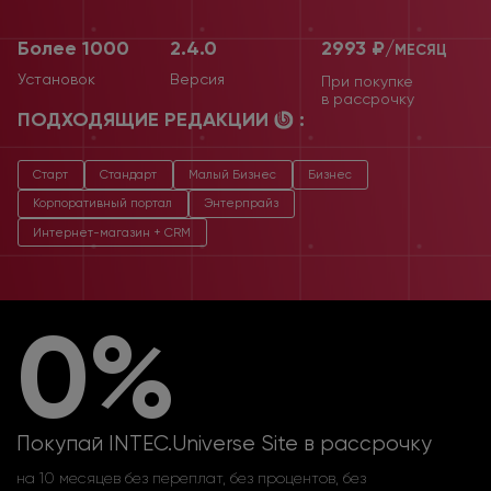
Более 1000
2.4.0
2993 ₽/
МЕСЯЦ
Установок
Версия
При покупке
в рассрочку
ПОДХОДЯЩИЕ РЕДАКЦИИ
:
Старт
Стандарт
Малый Бизнес
Бизнес
Корпоративный портал
Энтерпрайз
Интернет-магазин + CRM
0%
Покупай INTEC.Universe Site в рассрочку
на 10 месяцев без переплат, без процентов, без