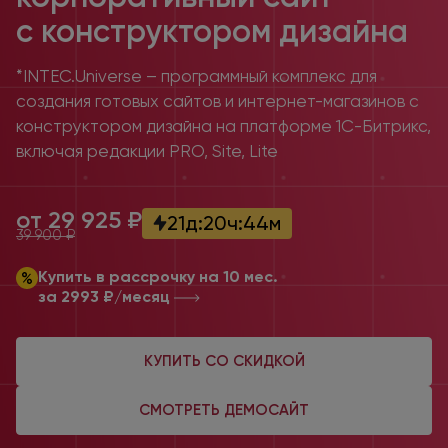
с конструктором
дизайна
*INTEC.Universe – программный комплекс для
создания готовых сайтов и интернет-магазинов с
конструктором дизайна на платформе 1С-Битрикс,
включая редакции PRO, Site, Lite
от 29 925 ₽
21
д
:
20
ч
:
44
м
39 900 ₽
Купить в рассрочку на 10 мес.
за 2993 ₽/месяц
КУПИТЬ СО СКИДКОЙ
СМОТРЕТЬ ДЕМОСАЙТ