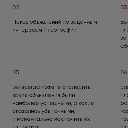
02
03
Показ объявлений
по заданным
Вы
интересам
и географии
пл
за
аб
05
06
Вы всегда можете отследить,
Бл
какие объявления были
пл
наиболее успешными,
а какие
ра
оказались убыточными,
мо
и моментально
исключить их
по
из показа
из