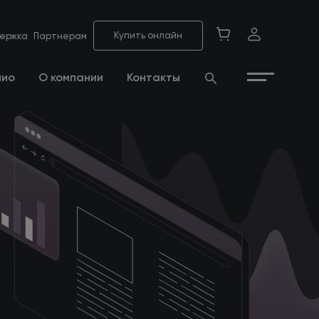
Купить онлайн
ержка
Партнерам
лио
О компании
Контакты