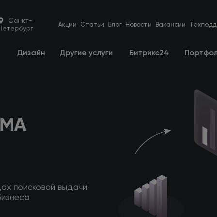
Санкт-
Акции
Статьи
Блог
Новости
Вакансии
Техподд
Петербург
е
Дизайн
Другие услуги
Битрикс24
Портфо
АМА
цах поисковой выдачи
бизнеса