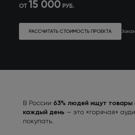
15 000
ОТ
РУБ.
РАССЧИТАТЬ СТОИМОСТЬ ПРОЕКТА
Заказ
63% людей ищут товары
В России
каждый день
— это «горячая» ауди
покупать.