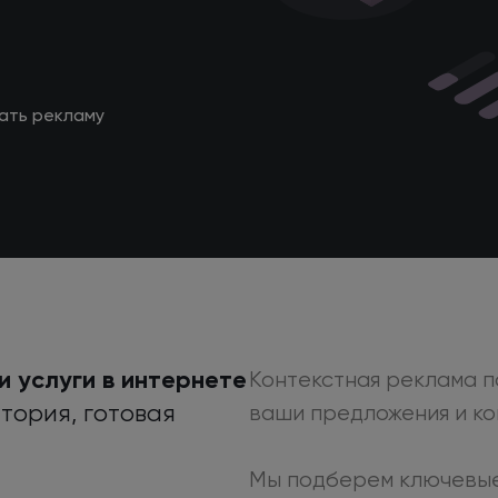
ать рекламу
и услуги
в интернете
Контекстная реклама п
тория, готовая
ваши предложения
и к
Мы подберем ключевые 