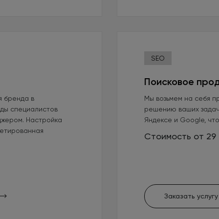
SEO
Поисковое прод
я бренда в
Мы возьмем на себя п
нды специалистов
решению ваших задач
джером. Настройка
Яндексе и Google, чт
гетированная
Стоимость от 29 
Заказать услугу