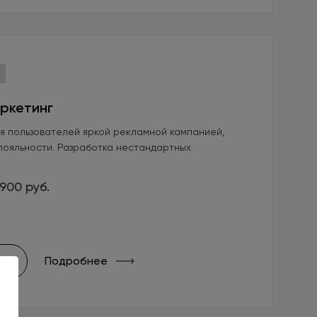
ркетинг
я пользователей яркой рекламной кампанией,
лояльности. Разработка нестандартных
900 руб.
Подробнее