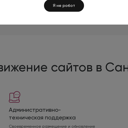
Я не робот
движение сайтов в Са
Административно-
техническая поддержка
Своевременное размещение и обновление