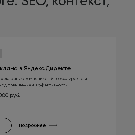
е: SEO, контекст,
клама в Яндекс.Директе
 рекламную кампанию в Яндекс.Директе и
над повышением эффективности
000 руб.
Подробнее