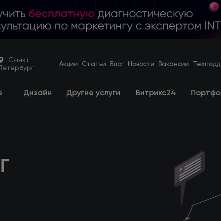
Санкт-
Акции
Статьи
Блог
Новости
Вакансии
Техподд
Петербург
е
Дизайн
Другие услуги
Битрикс24
Портфо
Г