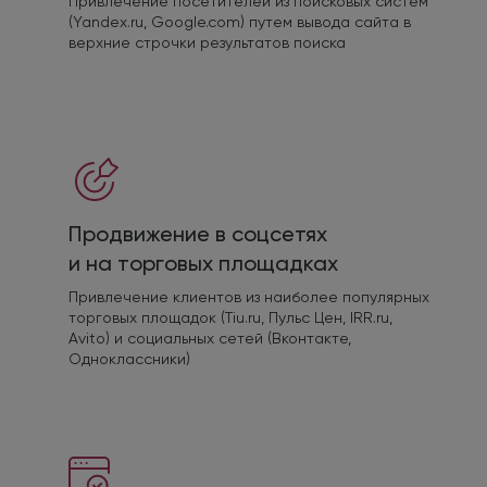
Привлечение посетителей из поисковых систем
(Yandex.ru, Google.com) путем вывода сайта в
верхние строчки результатов поиска
Продвижение в соцсетях
и на торговых площадках
Привлечение клиентов из наиболее популярных
торговых площадок (Tiu.ru, Пульс Цен, IRR.ru,
Avito) и социальных сетей (Вконтакте,
Одноклассники)