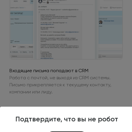
Входящие письма попадают в CRM
Работа с почтой, не выходя из CRM системы.
Письмо прикрепляется к текущему контакту,
компании или лиду.
Подтвердите, что вы не робот