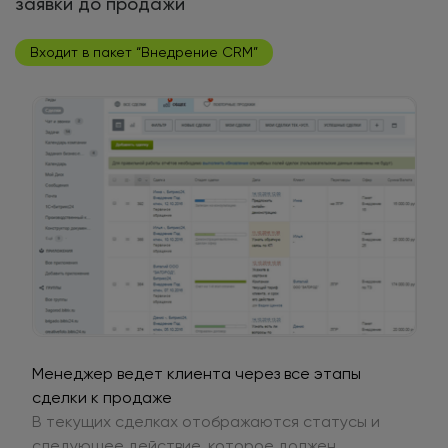
заявки до продажи
Входит в пакет “Внедрение CRM”
Менеджер ведет клиента через все этапы
сделки к продаже
В текущих сделках отображаются статусы и
следующее действие, которое должен