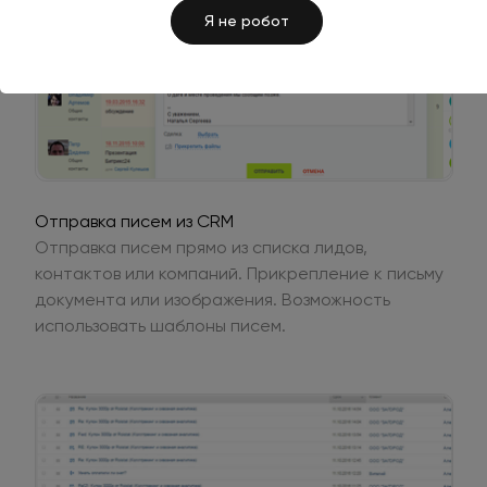
Я не робот
Отправка писем из CRM
Отправка писем прямо из списка лидов,
контактов или компаний. Прикрепление к письму
документа или изображения. Возможность
использовать шаблоны писем.