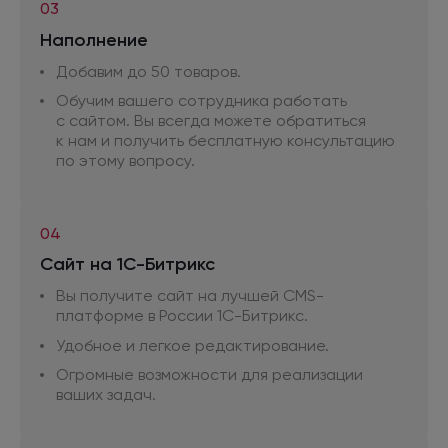
03
Наполнение
Добавим
до 50
товаров.
Обучим вашего сотрудника работать
с сайтом.
Вы всегда можете обратиться
к нам
и получить
бесплатную консультацию
по этому
вопросу.
04
Сайт
на 1С-Битрикс
Вы получите сайт
на лучшей
CMS-
платформе
в России
1С-Битрикс.
Удобное
и легкое
редактирование.
Огромные возможности
для реализации
ваших задач.