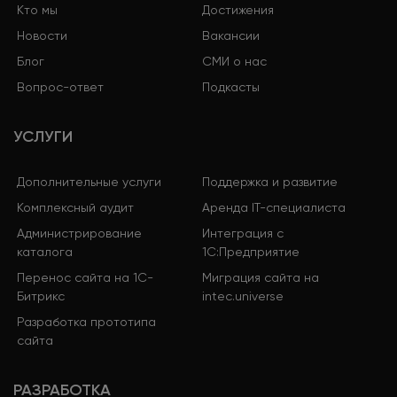
Кто мы
Достижения
Новости
Вакансии
Блог
СМИ о нас
Вопрос-ответ
Подкасты
УСЛУГИ
Дополнительные услуги
Поддержка и развитие
Комплексный аудит
Аренда IT-специалиста
Администрирование
Интеграция с
каталога
1С:Предприятие
Перенос сайта на 1С-
Миграция сайта на
Битрикс
intec.universe
Разработка прототипа
сайта
РАЗРАБОТКА