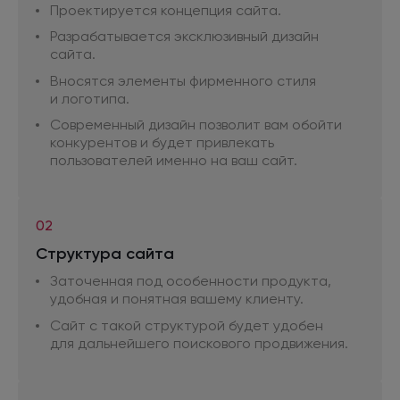
Проектируется концепция сайта.
Разрабатывается эксклюзивный дизайн
сайта.
Вносятся элементы фирменного стиля
и логотипа.
Современный дизайн позволит вам обойти
конкурентов
и будет
привлекать
пользователей именно
на ваш
сайт.
02
Структура сайта
Заточенная под особенности продукта,
удобная
и понятная
вашему клиенту.
Сайт
с такой
структурой будет удобен
для дальнейшего
поискового продвижения.