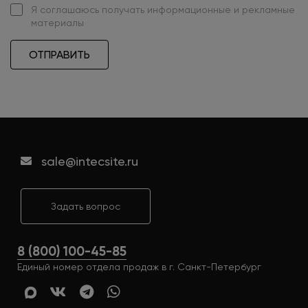
Я
соглашаюсь
получать информационные и рекламные
материалы
ОТПРАВИТЬ
sale@intecsite.ru
Задать вопрос
8 (800) 100-45-85
Единый номер отдела продаж в г. Санкт-Петербург