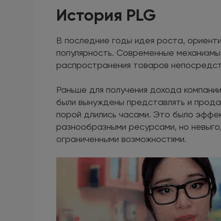
История PLG
В последние годы идея роста, ориент
популярность. Современные механизмы
распространения товаров непосредст
Раньше для получения дохода компани
были вынуждены представлять и прода
порой длились часами. Это было эффек
разнообразными ресурсами, но невыго
ограниченными возможностями.