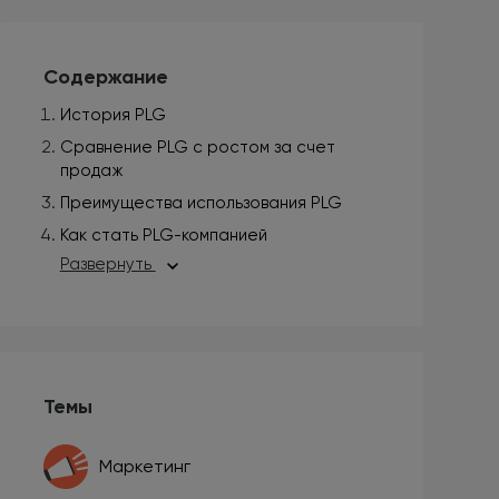
Содержание
История PLG
Сравнение PLG с ростом за счет
продаж
Преимущества использования PLG
Как стать PLG-компанией
Развернуть
Темы
Маркетинг