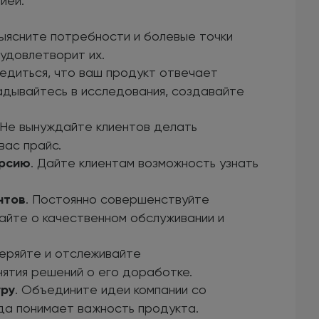
ией:
Выясните потребности и болевые точки
удовлетворит их.
бедиться, что ваш продукт отвечает
адывайтесь в исследования, создавайте
 Не вынуждайте клиентов делать
вас прайс.
ерсию
. Дайте клиентам возможность узнать
нтов
. Постоянно совершенствуйте
вайте о качественном обслуживании и
меряйте и отслеживайте
нятия решений о его доработке.
уру
. Объедините идеи компании со
нда понимает важность продукта.