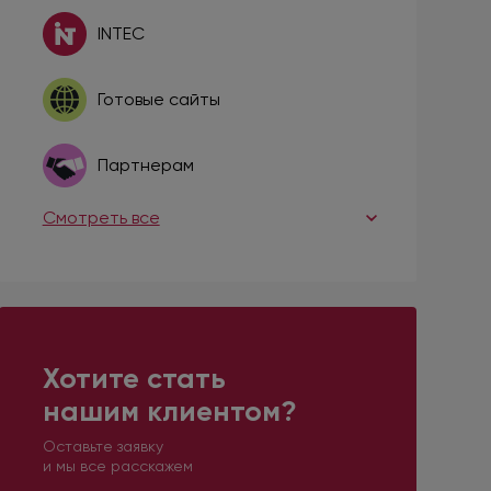
INTEC
Готовые сайты
Партнерам
Смотреть все
Хотите стать
нашим клиентом?
Оставьте заявку
и мы все расскажем