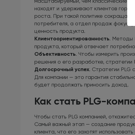
масштабируемый, чем классические ме
находят и удерживают клиентов гораз
роста. При такой политике сокращаетс
потребителя, а отдел продаж фокусиру
ценность продукта.
Клиентоориентированность
. Методы
продукта, который отвечает потребно
Объективность
. Чтобы измерить прои
решения о его разработке, стратегии 
Долгосрочный успех
. Стратегии PLG 
Для компании — это гарантия стабильн
будет продолжать приносить доход.
Как стать PLG-комп
Чтобы стать PLG компанией, откажитес
Самый важный этап — создание продук
клиента, что его захотят использовать