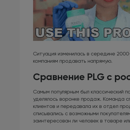
Ситуация изменилась в середине 2000-
компаниям продавать напрямую.
Сравнение PLG с ро
Самым популярным был классический п
уделялось воронке продаж. Команда с
клиентов и передавала их в отдел пр
списывались с возможными покупателям
заинтересован ли человек в товаре или