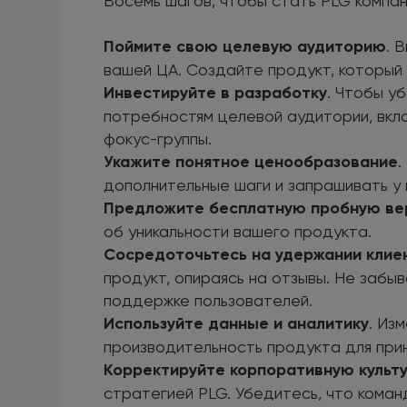
Восемь шагов, чтобы стать PLG компан
Поймите свою целевую аудиторию
. 
вашей ЦА. Создайте продукт, который 
Инвестируйте в разработку
. Чтобы у
потребностям целевой аудитории, вкл
фокус-группы.
Укажите понятное ценообразование
.
дополнительные шаги и запрашивать у 
Предложите бесплатную пробную в
об уникальности вашего продукта.
Сосредоточьтесь на удержании клие
продукт, опираясь на отзывы. Не забы
поддержке пользователей.
Используйте данные и аналитику
. Из
производительность продукта для при
Корректируйте корпоративную культ
стратегией PLG. Убедитесь, что кома