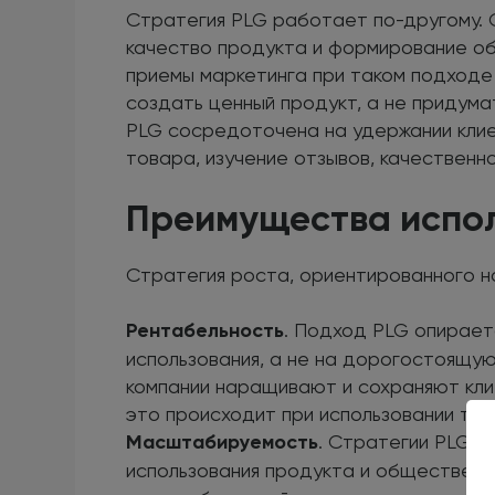
Стратегия PLG работает по-другому. 
качество продукта и формирование о
приемы маркетинга при таком подходе
создать ценный продукт, а не придум
PLG сосредоточена на удержании клие
товара, изучение отзывов, качественн
Преимущества испо
Стратегия роста, ориентированного н
Рентабельность
. Подход PLG опирает
использования, а не на дорогостоящую
компании наращивают и сохраняют кли
это происходит при использовании тр
Масштабируемость
. Стратегии PLG о
использования продукта и общественно