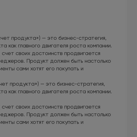
счет продукта») — это бизнес-стратегия,
та как главного двигателя роста компании.
а счет своих достоинств продвигается
енеджеров. Продукт должен быть настолько
иенты сами хотят его покупать и
счет продукта») — это бизнес-стратегия,
та как главного двигателя роста компании.
а счет своих достоинств продвигается
енеджеров. Продукт должен быть настолько
иенты сами хотят его покупать и