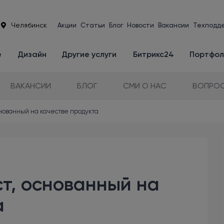
Челябинск
Акции
Статьи
Блог
Новости
Вакансии
Техподд
е
Дизайн
Другие услуги
Битрикс24
Портфол
ВАКАНСИИ
БЛОГ
СМИ О НАС
ВОПРОС
основанный на качестве продукта
ст, основанный на
а