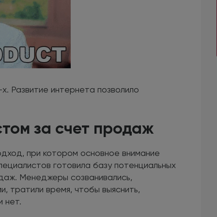
х. Развитие интернета позволило
стом за счет продаж
одход, при котором основное внимание
пециалистов готовила базу потенциальных
одаж. Менеджеры созванивались,
и, тратили время, чтобы выяснить,
 нет.