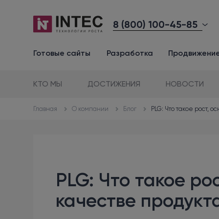
8 (800) 100-45-85
Готовые сайты
Разработка
Продвижени
КТО МЫ
ДОСТИЖЕНИЯ
НОВОСТИ
О компании
Блог
PLG: Что такое рост, 
Главная
PLG: Что такое ро
качестве продукт