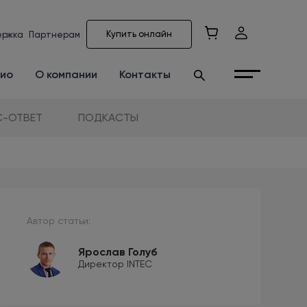
Купить онлайн
ержка
Партнерам
ио
О компании
Контакты
-ОТВЕТ
ПОДКАСТЫ
Автор статьи:
Ярослав Голуб
Директор INTEC