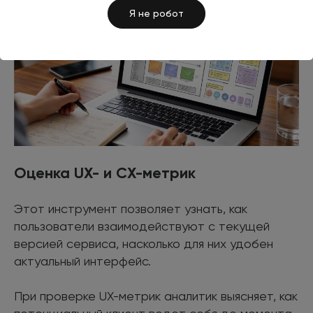
Я не робот
Оценка UX- и CX-метрик
Этот инструмент позволяет узнать, как
пользователи взаимодействуют с текущей
версией сервиса, насколько для них удобен
актуальный интерфейс.
При проверке UX-метрик аналитик выясняет, как