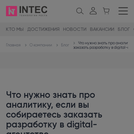
КТО МЫ
ДОСТИЖЕНИЯ
НОВОСТИ
ВАКАНСИИ
БЛОГ
Что нужно знать про аналитик
О компании
Блог
Главная
заказать разработку в digital-аг
Что нужно знать про
аналитику, если вы
собираетесь заказать
разработку в digital-