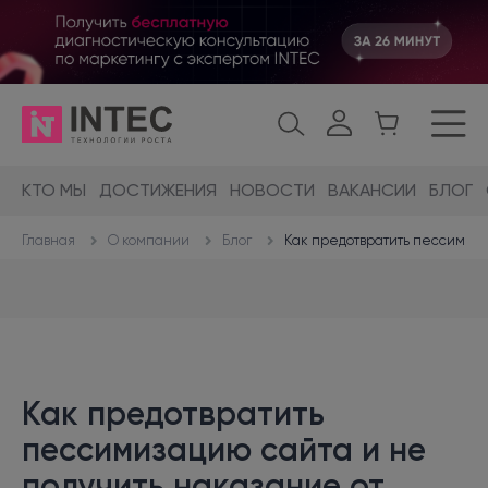
КТО МЫ
ДОСТИЖЕНИЯ
НОВОСТИ
ВАКАНСИИ
БЛОГ
О компании
Блог
Как предотвратить пессимиза
Главная
Как предотвратить
пессимизацию сайта и не
получить наказание от