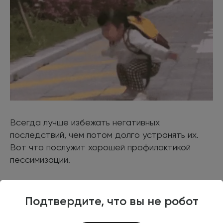
Всегда лучше избежать негативных
последствий, чем потом долго устранять их.
Вот что послужит хорошей профилактикой
пессимизации.
Постоянный мониторинг роста
ссылочной массы
Подтвердите, что вы не робот