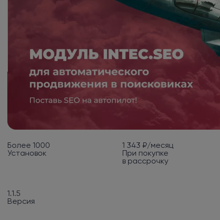
Более 1000
1 343 ₽/месяц
Установок
При покупке
в рассрочку
1.1.5
Версия