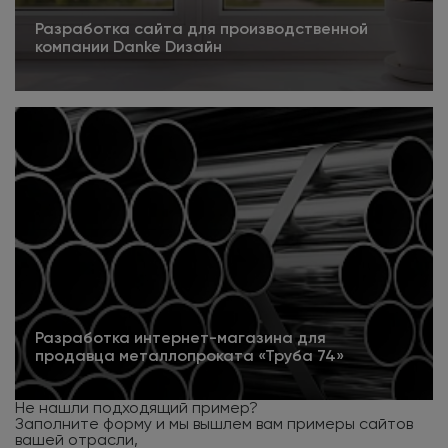
Разработка сайта для производственной
компании Danke Dизайн
4.5
Подробнее
Разработка интернет-магазина для
продавца металлопроката «Труба 74»
Подробнее
Не нашли подходящий пример?
Заполните форму и мы вышлем вам примеры сайтов
вашей отрасли,