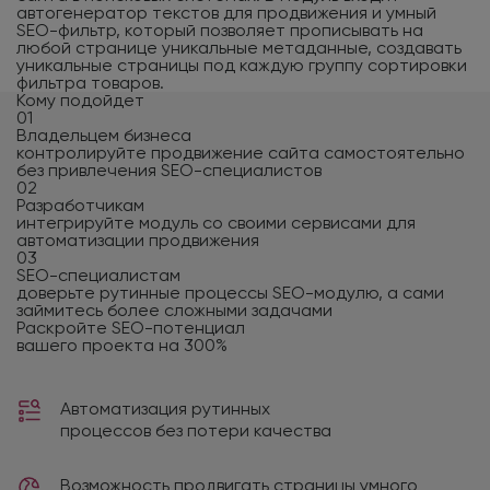
автогенератор текстов для продвижения и умный
SEO-фильтр, который позволяет прописывать на
любой странице уникальные метаданные, создавать
уникальные страницы под каждую группу сортировки
фильтра товаров.
Кому подойдет
01
Владельцем бизнеса
контролируйте продвижение сайта самостоятельно
без привлечения SEO-специалистов
02
Разработчикам
интегрируйте модуль со своими сервисами для
автоматизации продвижения
03
SEO-специалистам
доверьте рутинные процессы SEO-модулю, а сами
займитесь более сложными задачами
Раскройте SEO-потенциал
вашего проекта на 300%
Автоматизация рутинных
процессов без потери качества
Возможность продвигать страницы умного