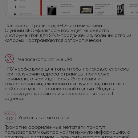
Полный контроль над SEO-оптимизацией
С умным SEO-фильтром вас ждет множество
инструментов для SEO-продвижения, большинство из
которых настраиваются автоматически
Человекопонятные URL
ЧПУ необходимо для того, чтобы поисковые системы
при получении адреса страницы, примерно
понимали, о чем идет речь. Это позволит
качественно индексировать и лучше выдавать ваш
сайт в результатах поисковой выдачи. Модуль
генерирует красивые и человекопонятные url-
адреса.
Уникальные метатеги
Грамотно оформленные метатеги помогут
пользователям быстро найти нужную информацию, а
поисковым системам — повысить ресурс в поисковой