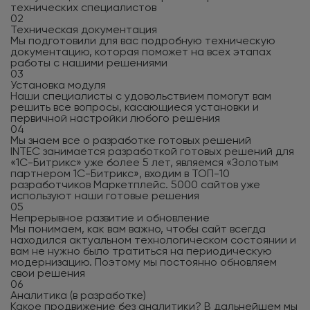
технических специалистов
02
Техническая документация
Мы подготовили для вас подробную техническую
документацию, которая поможет на всех этапах
работы с нашими решениями
03
Установка модуля
Наши специалисты с удовольствием помогут вам
решить все вопросы, касающиеся установки и
первичной настройки любого решения
04
Мы знаем все о разработке готовых решений
INTEC занимается разработкой готовых решений для
«1С-Битрикс» уже более 5 лет, являемся «Золотым
партнером 1С-Битрикс», входим в ТОП-10
разработчиков Маркетплейс. 5000 сайтов уже
используют наши готовые решения
05
Непрерывное развитие и обновление
Мы понимаем, как вам важно, чтобы сайт всегда
находился актуальном технологическом состоянии и
вам не нужно было тратиться на периодическую
модернизацию. Поэтому мы постоянно обновляем
свои решения
06
Аналитика (в разработке)
Какое продвижение без аналитики? В дальнейшем мы