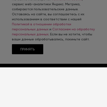
сервис web-аналитики Яндекс. Метрика,
собираются пользовательские данные.
Оставаясь на сайте, вы соглашаетесь с их
использованием в соответствии с нашей
Политикой в отношении обработки
персональных данных
и
Согласием на обработку
персональных данных
. Если вы не хотите, чтобы
ваши данные обрабатывались, покиньте сайт.
ПРИНЯТЬ
ТЕМАТИКА
Трубопрокат, металл
ТИП CMS