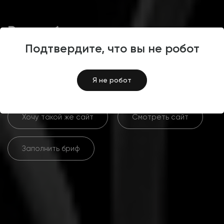
Разработка интернет-
магазина для продавца
Подтвердите, что вы не робот
металлопроката «Труба 74»
Я не робот
Хочу такой же сайт
Смотреть сайт
Заполнить бриф