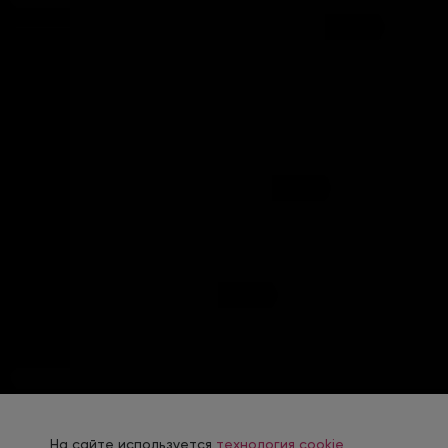
На сайте используется
технология cookie
,