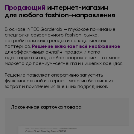
Продающий
интернет-магазин
для любого
fashion-направления
В основе INTEC.Garderob — глубокое понимание
специфики современного fashion-рынка,
потребительских трендов
и поведенческих
паттернов.
Решение включает всё необходимое
для эффективных
онлайн-продаж
и легко
адаптируется под любое направление —
от масс
-
маркета
до премиум
-сегмента
и нишевых
брендов.
Решение позволяет оперативно запустить
функциональный интернет-магазин
без лишних
затрат
и привлечения
внешних подрядчиков.
Лаконичная карточка товара