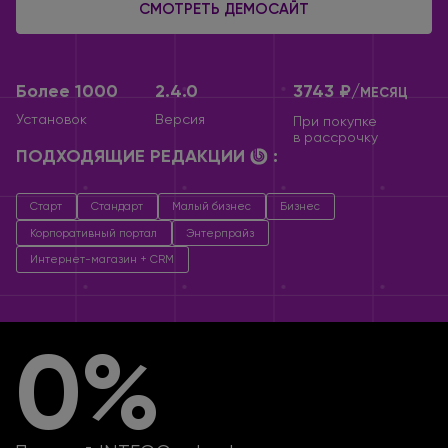
СМОТРЕТЬ ДЕМОСАЙТ
Более 1000
2.4.0
3743 ₽/
МЕСЯЦ
Установок
Версия
При покупке
в рассрочку
ПОДХОДЯЩИЕ РЕДАКЦИИ
:
Старт
Стандарт
Малый бизнес
Бизнес
Корпоративный портал
Энтерпрайз
Интернет-магазин + CRM
0%