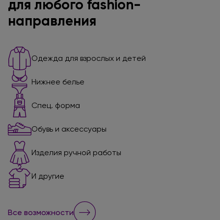
для любого fashion-
направления
Одежда для взрослых и детей
Нижнее белье
Спец. форма
Обувь и аксессуары
Изделия ручной работы
И другие
Все возможности