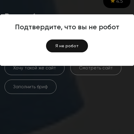
4.5
Разработка интернет-
магазина медицинской
Подтвердите, что вы не робот
одежды A1 FORMA
Я не робот
Хочу такой же сайт
Смотреть сайт
Заполнить бриф