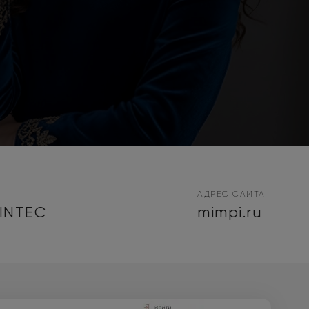
АДРЕС САЙТА
INTEC
mimpi.ru