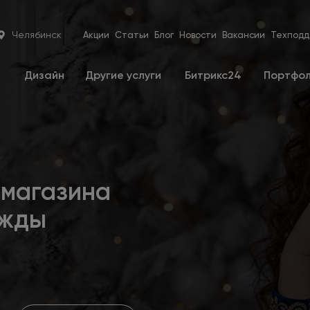
Челябинск
Акции
Статьи
Блог
Новости
Вакансии
Техподд
е
Дизайн
Другие услуги
Битрикс24
Портфо
-магазина
ежды