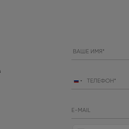
в
Россия
+7