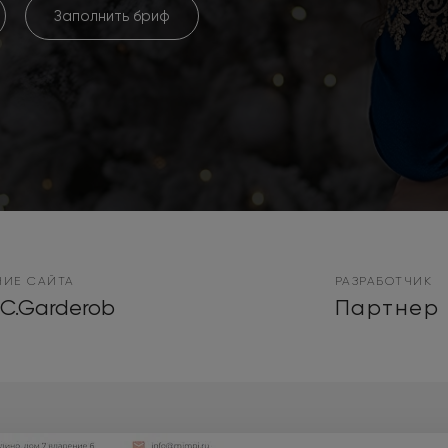
Заполнить бриф
НИЕ САЙТА
РАЗРАБОТЧИК
EC.Garderob
Партнер 