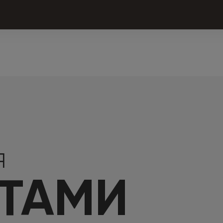
Я
КТАМИ